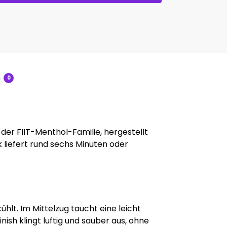
n
0
 der FIIT-Menthol-Familie, hergestellt
k liefert rund sechs Minuten oder
hlt. Im Mittelzug taucht eine leicht
ish klingt luftig und sauber aus, ohne