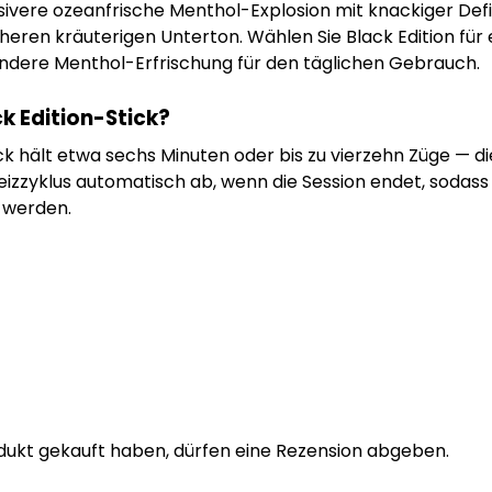
ensivere ozeanfrische Menthol-Explosion mit knackiger Defi
en kräuterigen Unterton. Wählen Sie Black Edition für ei
 rundere Menthol-Erfrischung für den täglichen Gebrauch.
ck Edition-Stick?
tick hält etwa sechs Minuten oder bis zu vierzehn Züge — d
izzyklus automatisch ab, wenn die Session endet, sodass ke
 werden.
dukt gekauft haben, dürfen eine Rezension abgeben.