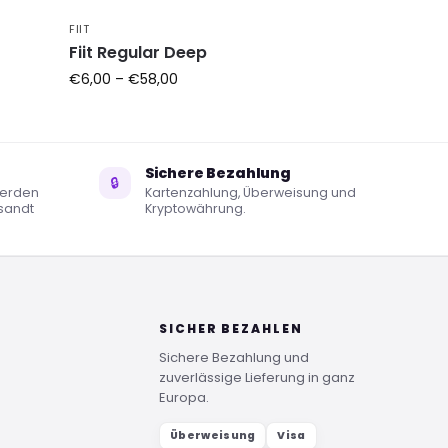
FIIT
Fiit Regular Deep
€
6,00
–
€
58,00
Sichere Bezahlung
🔒
werden
Kartenzahlung, Überweisung und
sandt
Kryptowährung.
SICHER BEZAHLEN
Sichere Bezahlung und
zuverlässige Lieferung in ganz
Europa.
Überweisung
Visa