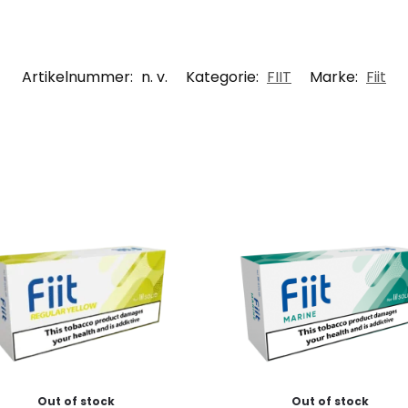
Artikelnummer:
n. v.
Kategorie:
FIIT
Marke:
Fiit
Out of stock
Out of stock