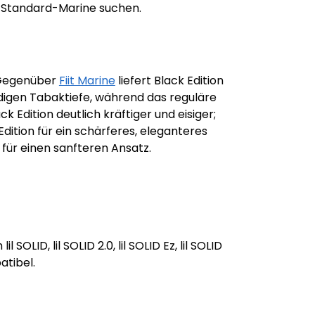
as Standard-Marine suchen.
. Gegenüber
Fiit Marine
liefert Black Edition
rdigen Tabaktiefe, während das reguläre
ack Edition deutlich kräftiger und eisiger;
dition für ein schärferes, eleganteres
für einen sanfteren Ansatz.
l SOLID, lil SOLID 2.0, lil SOLID Ez, lil SOLID
atibel.