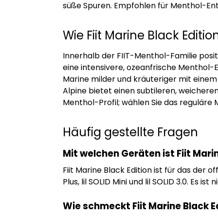
süße Spuren. Empfohlen für Menthol-Enth
Wie Fiit Marine Black Edit
Innerhalb der FIIT-Menthol-Familie posit
eine intensivere, ozeanfrische Menthol-E
Marine milder und kräuteriger mit einem
Alpine bietet einen subtileren, weichere
Menthol-Profil; wählen Sie das reguläre
Häufig gestellte Fragen
Mit welchen Geräten ist Fiit Mar
Fiit Marine Black Edition ist für das der of
Plus, lil SOLID Mini und lil SOLID 3.0. Es
Wie schmeckt Fiit Marine Black Ed