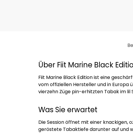
Be
Über Fiit Marine Black Editi
Fiit Marine Black Edition ist eine gesch
vom offiziellen Hersteller und in Europa 
vierzehn Züge pin-erhitzten Tabak im lil
Was Sie erwartet
Die Session öffnet mit einer knackigen, 
geröstete Tabaktiefe darunter auf und we