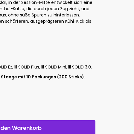
klar, in der Session-Mitte entwickelt sich eine
nthol-Kühle, die durch jeden Zug zieht, und
 aus, ohne süße Spuren zu hinterlassen.
nen schärferen, ausgeprägteren Kühl-Kick als
OLID Ez, lil SOLID Plus, lil SOLID Mini, lil SOLID 3.0.
r
Stange mit 10 Packungen (200 Sticks)
.
n den Warenkorb