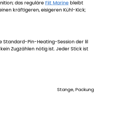
nition; das reguläre
Fiit Marine
bleibt
nen kräftigeren, eisigeren Kühl-Kick;
ie Standard-Pin-Heating-Session der lil
in Zugzählen nötig ist. Jeder Stick ist
Stange, Packung