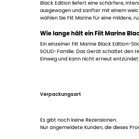
Black Edition liefert eine schärfere, int
ausgewogen und sanfter mit einem weicher
wählen Sie Fiit Marine für eine mildere,
Wie lange hält ein Fiit Marine Bla
Ein einzelner Fiit Marine Black Edition-S
SOLID-Familie. Das Gerät schaltet den He
Einweg und kann nicht erneut entzündet
Verpackungsart
Es gibt noch keine Rezensionen.
Nur angemeldete Kunden, die dieses Pro