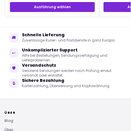
Ausführung wählen
A
Schnelle Lieferung
🚚
Zuverlässige Kurier- und Postdienste in ganz Europa.
Unkomplizierter Support
↩
Hilfe bei Bestellungen, Sendungsverfolgung und
Lieferproblemen.
Versandschutz
🛡
Verlorene Sendungen werden nach Prüfung erneut
versandt oder erstattet.
Sichere Bezahlung
🔒
Kartenzahlung, Überweisung und Kryptowährung.
ÜBER
Blog
Über