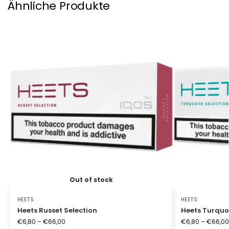
Ähnliche Produkte
Out of stock
HEETS
HEETS
Heets Russet Selection
Heets Turquoi
€
6,80
–
€
66,00
€
6,80
–
€
66,00