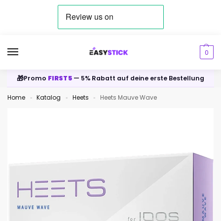
0
🎁
Promo
FIRST5
— 5% Rabatt auf deine erste Bestellung
Home
Katalog
Heets
Heets Mauve Wave
»
»
»