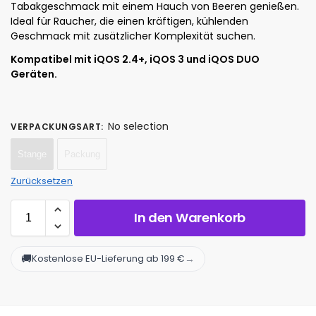
Tabakgeschmack mit einem Hauch von Beeren genießen.
Ideal für Raucher, die einen kräftigen, kühlenden
Geschmack mit zusätzlicher Komplexität suchen.
Kompatibel mit iQOS 2.4+, iQOS 3 und iQOS DUO
Geräten.
No selection
VERPACKUNGSART
:
Stange
Packung
Zurücksetzen
In den Warenkorb
🚚
→
Kostenlose EU-Lieferung ab 199 €