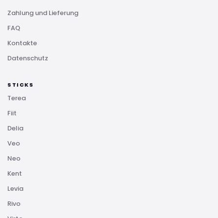
Zahlung und Lieferung
FAQ
Kontakte
Datenschutz
STICKS
Terea
Fiit
Delia
Veo
Neo
Kent
Levia
Rivo