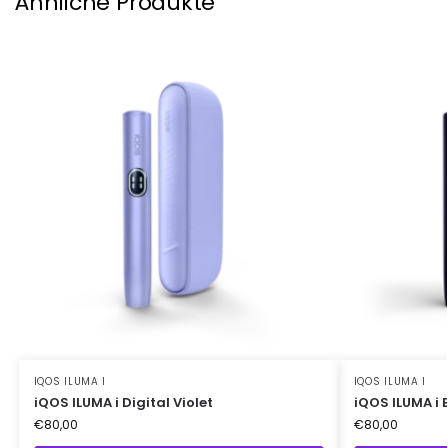
Ähnliche Produkte
IQOS ILUMA I
IQOS ILUMA I
iQOS ILUMA i Digital Violet
iQOS ILUMA i E
€
80,00
€
80,00