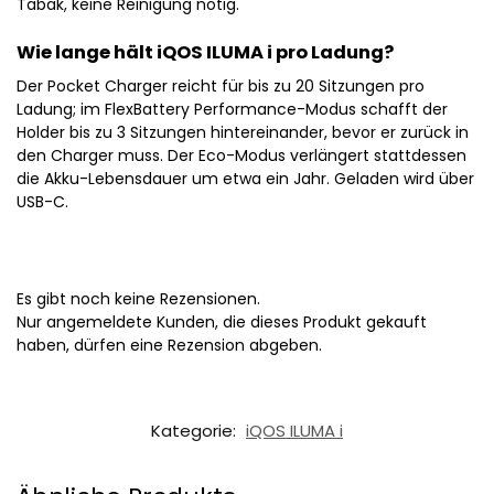
Tabak, keine Reinigung nötig.
Wie lange hält iQOS ILUMA i pro Ladung?
Der Pocket Charger reicht für bis zu 20 Sitzungen pro
Ladung; im FlexBattery Performance-Modus schafft der
Holder bis zu 3 Sitzungen hintereinander, bevor er zurück in
den Charger muss. Der Eco-Modus verlängert stattdessen
die Akku-Lebensdauer um etwa ein Jahr. Geladen wird über
USB-C.
Es gibt noch keine Rezensionen.
Nur angemeldete Kunden, die dieses Produkt gekauft
haben, dürfen eine Rezension abgeben.
Kategorie:
iQOS ILUMA i