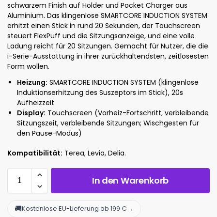
schwarzem Finish auf Holder und Pocket Charger aus
Aluminium. Das klingenlose SMARTCORE INDUCTION SYSTEM
erhitzt einen Stick in rund 20 Sekunden, der Touchscreen
steuert FlexPuff und die Sitzungsanzeige, und eine volle
Ladung reicht für 20 Sitzungen. Gemacht für Nutzer, die die
i-Serie-Ausstattung in ihrer zurückhaltendsten, zeitlosesten
Form wollen.
Heizung:
SMARTCORE INDUCTION SYSTEM (klingenlose
Induktionserhitzung des Suszeptors im Stick), 20s
Aufheizzeit
Display:
Touchscreen (Vorheiz-Fortschritt, verbleibende
Sitzungszeit, verbleibende Sitzungen; Wischgesten für
den Pause-Modus)
Kompatibilität:
Terea, Levia, Delia.
In den Warenkorb
🚚
→
Kostenlose EU-Lieferung ab 199 €