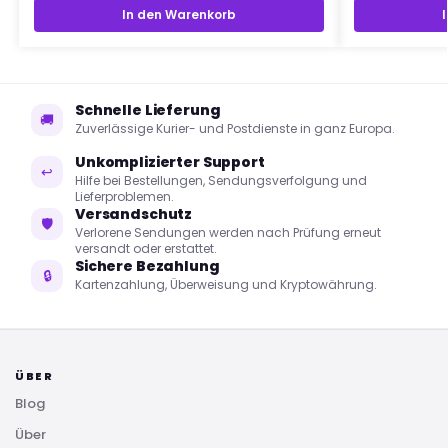
In den Warenkorb
Schnelle Lieferung
🚚
Zuverlässige Kurier- und Postdienste in ganz Europa.
Unkomplizierter Support
↩
Hilfe bei Bestellungen, Sendungsverfolgung und
Lieferproblemen.
Versandschutz
🛡
Verlorene Sendungen werden nach Prüfung erneut
versandt oder erstattet.
Sichere Bezahlung
🔒
Kartenzahlung, Überweisung und Kryptowährung.
ÜBER
Blog
Über