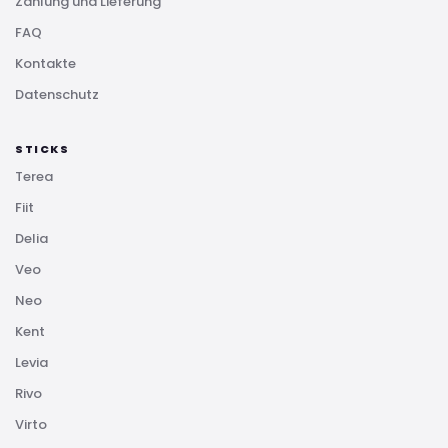
Zahlung und Lieferung
FAQ
Kontakte
Datenschutz
STICKS
Terea
Fiit
Delia
Veo
Neo
Kent
Levia
Rivo
Virto