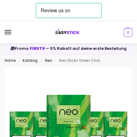
0
🎁
Promo
FIRST5
— 5% Rabatt auf deine erste Bestellung
Home
Katalog
Neo
Neo Sticks Green Click
»
»
»