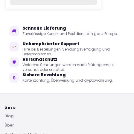
Schnelle Lieferung
🚚
Zuverlässige Kurier- und Postdienste in ganz Europa.
Unkomplizierter Support
↩
Hilfe bei Bestellungen, Sendungsverfolgung und
Lieferproblemen.
Versandschutz
🛡
Verlorene Sendungen werden nach Prüfung erneut
versandt oder erstattet.
Sichere Bezahlung
🔒
Kartenzahlung, Überweisung und Kryptowährung.
ÜBER
Blog
Über