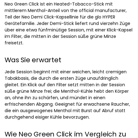
Neo Green Click ist ein Heated-Tobacco-Stick mit
mittlerem Menthol-Anteil von the official manufacturer,
Teil der Neo Demi Click-Kapsellinie für die glo HYPER
Gerätefamilie. Jeder Demi-Stick liefert rund vierzehn Züge
über eine etwa fünfminütige Session, mit einer Klick-Kapsel
im Filter, die mitten in der Session süße grüne Minze
freisetzt.
Was Sie erwartet
Jede Session beginnt mit einer weichen, leicht cremigen
Tabakbasis, die durch die ersten Züge unaufdringlich
gleitet. Ein Klick auf den Filter setzt mitten in der Session
süße grüne Minze frei; die Menthol-Kühle hebt den Körper
an, ohne ihn zu schärfen, und mündet in einen
erfrischenden Abgang. Geeignet für erwachsene Raucher,
die ein ausgewogenes Menthol mit Burst auf Abruf statt
durchgehend eisiger Kühle bevorzugen.
Wie Neo Green Click im Vergleich zu