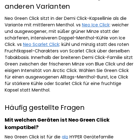
anderen Varianten
Neo Green Click sitzt in der Demi Click-Kapsellinie als die
Variante mit mittlerem Menthol. vs
Neo Ice Click
: weicher
und ausgewogener, mit süßer grüner Minze statt der
schärferen, intensiveren Doppel-Menthol-Kühle von Ice
Click. vs
Neo Scarlet Click
: kühl und minzig statt des roten
Fruchtkapsel-Charakters von Scarlet Click über derselben
Tabakbasis. Innerhalb der breiteren Demi Click-Familie sitzt
Green zwischen der frischeren Minze von Blue Click und der
eisigen Intensität von Arctic Click. Wählen Sie Green Click
für einen ausgewogenen Alltags-Menthol-Burst, Ice Click
für stärkere Kühle oder Scarlet Click für eine fruchtige
Kapsel statt Menthol.
Häufig gestellte Fragen
Mit welchen Geräten ist Neo Green Click
kompatibel?
Neo Green Click ist für die
glo
HYPER Gerätefamilie