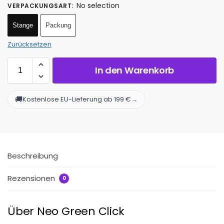
No selection
VERPACKUNGSART
:
Stange
Packung
Zurücksetzen
In den Warenkorb
🚚
→
Kostenlose EU-Lieferung ab 199 €
Beschreibung
Rezensionen
0
Über Neo Green Click