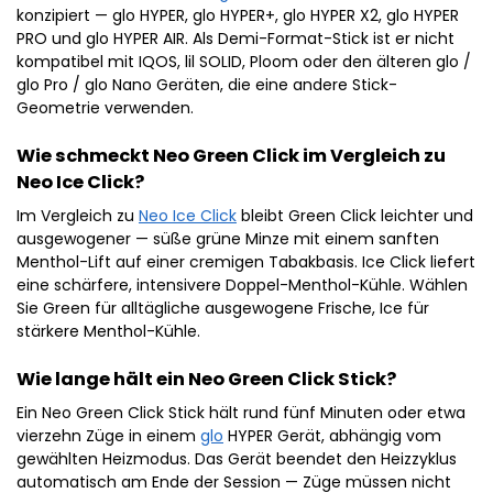
konzipiert — glo HYPER, glo HYPER+, glo HYPER X2, glo HYPER
PRO und glo HYPER AIR. Als Demi-Format-Stick ist er nicht
kompatibel mit IQOS, lil SOLID, Ploom oder den älteren glo /
glo Pro / glo Nano Geräten, die eine andere Stick-
Geometrie verwenden.
Wie schmeckt Neo Green Click im Vergleich zu
Neo Ice Click?
Im Vergleich zu
Neo Ice Click
bleibt Green Click leichter und
ausgewogener — süße grüne Minze mit einem sanften
Menthol-Lift auf einer cremigen Tabakbasis. Ice Click liefert
eine schärfere, intensivere Doppel-Menthol-Kühle. Wählen
Sie Green für alltägliche ausgewogene Frische, Ice für
stärkere Menthol-Kühle.
Wie lange hält ein Neo Green Click Stick?
Ein Neo Green Click Stick hält rund fünf Minuten oder etwa
vierzehn Züge in einem
glo
HYPER Gerät, abhängig vom
gewählten Heizmodus. Das Gerät beendet den Heizzyklus
automatisch am Ende der Session — Züge müssen nicht