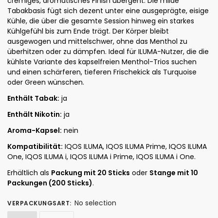
cremiges, aromatisches Finish übergeht. Die milde
Tabakbasis fügt sich dezent unter eine ausgeprägte, eisige
Kühle, die über die gesamte Session hinweg ein starkes
Kühlgefühl bis zum Ende trägt. Der Körper bleibt
ausgewogen und mittelschwer, ohne das Menthol zu
überhitzen oder zu dämpfen. Ideal für ILUMA-Nutzer, die die
kühlste Variante des kapselfreien Menthol-Trios suchen
und einen schärferen, tieferen Frischekick als Turquoise
oder Green wünschen.
Enthält Tabak:
ja
Enthält Nikotin:
ja
Aroma-Kapsel:
nein
Kompatibilität:
IQOS ILUMA, IQOS ILUMA Prime, IQOS ILUMA
One, IQOS ILUMA i, IQOS ILUMA i Prime, IQOS ILUMA i One.
Erhältlich als
Packung mit 20 Sticks
oder
Stange mit 10
Packungen (200 Sticks)
.
No selection
VERPACKUNGSART
: