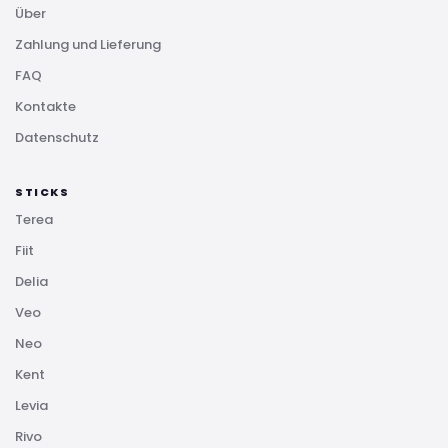
Über
Zahlung und Lieferung
FAQ
Kontakte
Datenschutz
STICKS
Terea
Fiit
Delia
Veo
Neo
Kent
Levia
Rivo