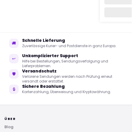
Schnelle Lieferung
🚚
Zuverlässige Kurier- und Postdienste in ganz Europa.
Unkomplizierter Support
↩
Hilfe bei Bestellungen, Sendungsverfolgung und
Lieferproblemen.
Versandschutz
🛡
Verlorene Sendungen werden nach Prüfung erneut
versandt oder erstattet.
Sichere Bezahlung
🔒
Kartenzahlung, Überweisung und Kryptowährung.
ÜBER
Blog