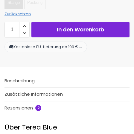
Stange
Packung
Zurücksetzen
In den Warenkorb
🚚
→
Kostenlose EU-Lieferung ab 199 €
Beschreibung
Zusätzliche Informationen
Rezensionen
0
Über Terea Blue