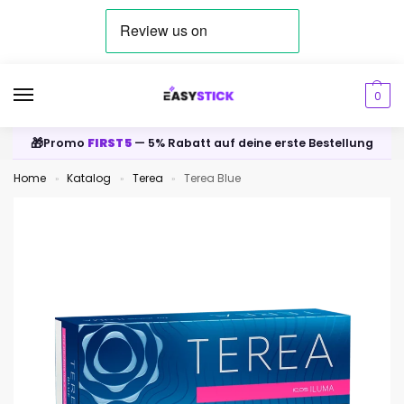
0
🎁
Promo
FIRST5
— 5% Rabatt auf deine erste Bestellung
Home
Katalog
Terea
Terea Blue
»
»
»