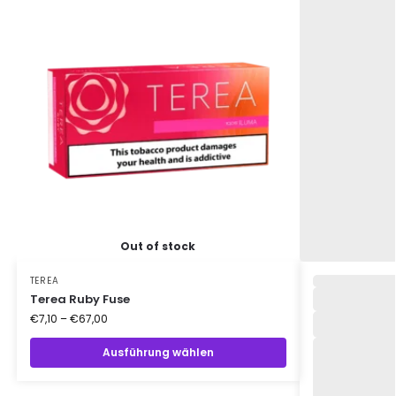
Out of stock
TEREA
Terea Ruby Fuse
€
7,10
–
€
67,00
Ausführung wählen