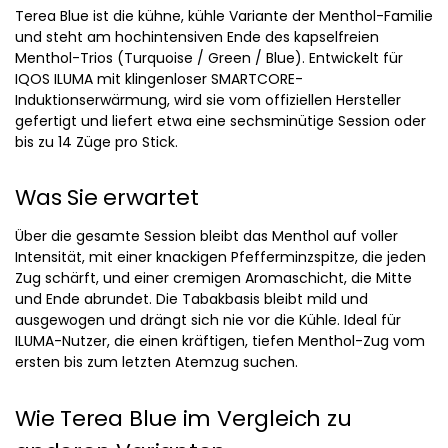
Terea Blue ist die kühne, kühle Variante der Menthol-Familie
und steht am hochintensiven Ende des kapselfreien
Menthol-Trios (Turquoise / Green / Blue). Entwickelt für
IQOS ILUMA mit klingenloser SMARTCORE-
Induktionserwärmung, wird sie vom offiziellen Hersteller
gefertigt und liefert etwa eine sechsminütige Session oder
bis zu 14 Züge pro Stick.
Was Sie erwartet
Über die gesamte Session bleibt das Menthol auf voller
Intensität, mit einer knackigen Pfefferminzspitze, die jeden
Zug schärft, und einer cremigen Aromaschicht, die Mitte
und Ende abrundet. Die Tabakbasis bleibt mild und
ausgewogen und drängt sich nie vor die Kühle. Ideal für
ILUMA-Nutzer, die einen kräftigen, tiefen Menthol-Zug vom
ersten bis zum letzten Atemzug suchen.
Wie Terea Blue im Vergleich zu