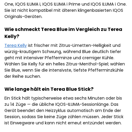
One, IQOS ILUMA i, IQOS ILUMA i Prime und IQOS ILUMA i One.
Sie ist nicht kompatibel mit älteren klingenbasierten IQOS
Originals-Geräten.
Wie schmeckt Terea Blue im Vergleich zu Terea
Kelly?
Terea Kelly
ist frischer mit Zitrus-Limetten-Helligkeit und
würzig-krautigem Schwung, während Blue deutlich tiefer
geht mit intensiver Pfefferminze und cremiger Kühle.
Wählen Sie Kelly für ein helles Zitrus-Menthol-Spiel; wählen
Sie Blue, wenn Sie die intensivste, tiefste Pfefferminzkühle
der Reihe suchen.
Wie lange hält ein Terea Blue Stick?
Ein Stick hält typischerweise etwa sechs Minuten oder bis
zu 14 Züge — die übliche IQOS-ILUMA-Sessionlänge. Das
Gerät beendet den Heizzyklus automatisch am Ende der
Session, sodass Sie keine Züge zählen müssen. Jeder Stick
ist Einwegware und kann nicht erneut entzündet werden.