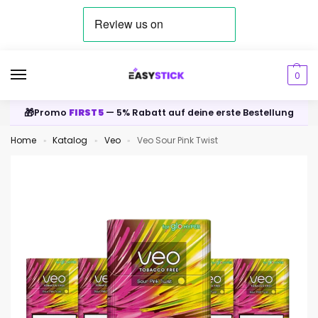
0
🎁
Promo
FIRST5
— 5% Rabatt auf deine erste Bestellung
Home
Katalog
Veo
Veo Sour Pink Twist
»
»
»