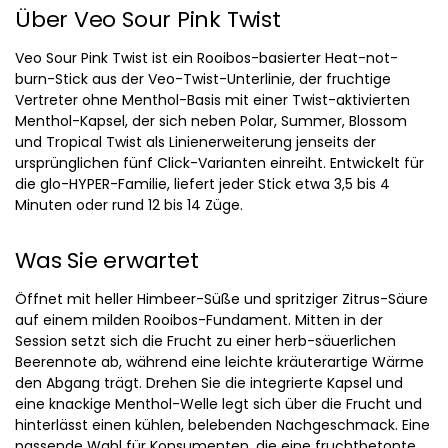
Über Veo Sour Pink Twist
Veo Sour Pink Twist ist ein Rooibos-basierter Heat-not-
burn-Stick aus der Veo-Twist-Unterlinie, der fruchtige
Vertreter ohne Menthol-Basis mit einer Twist-aktivierten
Menthol-Kapsel, der sich neben Polar, Summer, Blossom
und Tropical Twist als Linienerweiterung jenseits der
ursprünglichen fünf Click-Varianten einreiht. Entwickelt für
die glo-HYPER-Familie, liefert jeder Stick etwa 3,5 bis 4
Minuten oder rund 12 bis 14 Züge.
Was Sie erwartet
Öffnet mit heller Himbeer-Süße und spritziger Zitrus-Säure
auf einem milden Rooibos-Fundament. Mitten in der
Session setzt sich die Frucht zu einer herb-säuerlichen
Beerennote ab, während eine leichte kräuterartige Wärme
den Abgang trägt. Drehen Sie die integrierte Kapsel und
eine knackige Menthol-Welle legt sich über die Frucht und
hinterlässt einen kühlen, belebenden Nachgeschmack. Eine
passende Wahl für Konsumenten, die eine fruchtbetonte,