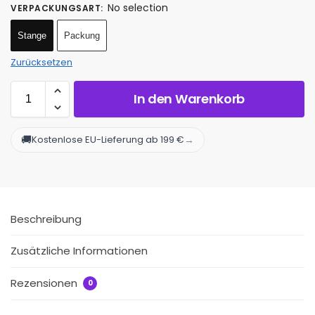
No selection
VERPACKUNGSART
:
Stange
Packung
Zurücksetzen
In den Warenkorb
🚚
→
Kostenlose EU-Lieferung ab 199 €
Beschreibung
Zusätzliche Informationen
Rezensionen
0