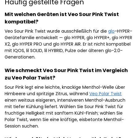
Häufig gestellte Fragen
Mit welchen Geräten ist Veo Sour Pink Twist
kompatibel?
Veo Sour Pink Twist wurde ausschließlich für die
glo
-HYPER-
Gerätefamilie entwickelt — glo HYPER, glo HYPER+, glo HYPER
X2, glo HYPER PRO und glo HYPER AIR. Er ist nicht kompatibel
mit IQOS, lil SOLID, lil HYBRID, Pulze oder älteren glo-2.0-
Generationen.
Wie schmeckt Veo Sour Pink Twist im Vergleich
zu Veo Polar Twist?
Sour Pink legt eine leichte, knackige Menthol-Welle über
Himbeere und spritzige Zitrus, während
Veo Polar Twist
einen weitaus eisigeren, intensiveren Menthol-Ausbruch
mit tiefer Kühlung liefert. Wählen Sie Sour Pink Twist für
fruchtige Helligkeit mit sanftem Kühl-Finish; wählen Sie
Polar Twist, wenn Sie eine kräftige, eisbetonte Menthol-
Session suchen.