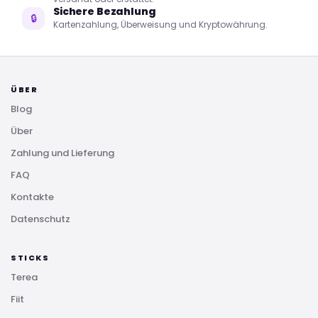
Sichere Bezahlung
🔒
Kartenzahlung, Überweisung und Kryptowährung.
ÜBER
Blog
Über
Zahlung und Lieferung
FAQ
Kontakte
Datenschutz
STICKS
Terea
Fiit