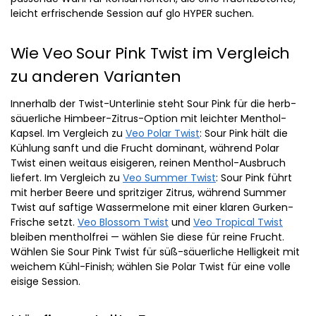
leicht erfrischende Session auf glo HYPER suchen.
Wie Veo Sour Pink Twist im Vergleich
zu anderen Varianten
Innerhalb der Twist-Unterlinie steht Sour Pink für die herb-
säuerliche Himbeer-Zitrus-Option mit leichter Menthol-
Kapsel. Im Vergleich zu
Veo Polar Twist
: Sour Pink hält die
Kühlung sanft und die Frucht dominant, während Polar
Twist einen weitaus eisigeren, reinen Menthol-Ausbruch
liefert. Im Vergleich zu
Veo Summer Twist
: Sour Pink führt
mit herber Beere und spritziger Zitrus, während Summer
Twist auf saftige Wassermelone mit einer klaren Gurken-
Frische setzt.
Veo Blossom Twist
und
Veo Tropical Twist
bleiben mentholfrei — wählen Sie diese für reine Frucht.
Wählen Sie Sour Pink Twist für süß-säuerliche Helligkeit mit
weichem Kühl-Finish; wählen Sie Polar Twist für eine volle
eisige Session.