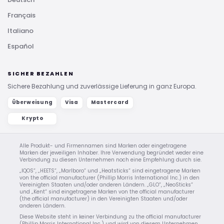
Français
Italiano
Español
SICHER BEZAHLEN
Sichere Bezahlung und zuverlässige Lieferung in ganz Europa.
Überweisung
Visa
Mastercard
Krypto
Alle Produkt- und Firmennamen sind Marken oder eingetragene
Marken der jeweiligen Inhaber. Ihre Verwendung begründet weder eine
Verbindung zu diesen Unternehmen noch eine Empfehlung durch sie.
„IQOS“, „HEETS“, „Marlboro“ und „Heatsticks“ sind eingetragene Marken
von the official manufacturer (Phillip Morris International Inc.) in den
Vereinigten Staaten und/oder anderen Ländern. „GLO“, „NeoSticks“
und „Kent“ sind eingetragene Marken von the official manufacturer
(the official manufacturer) in den Vereinigten Staaten und/oder
anderen Ländern.
Diese Website steht in keiner Verbindung zu the official manufacturer
(Phillip Morris International Inc.) und wird von diesem Unternehmen