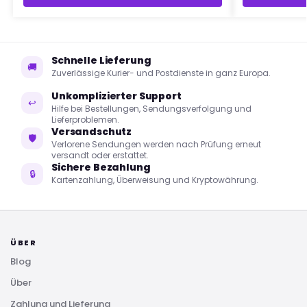
Schnelle Lieferung
🚚
Zuverlässige Kurier- und Postdienste in ganz Europa.
Unkomplizierter Support
↩
Hilfe bei Bestellungen, Sendungsverfolgung und
Lieferproblemen.
Versandschutz
🛡
Verlorene Sendungen werden nach Prüfung erneut
versandt oder erstattet.
Sichere Bezahlung
🔒
Kartenzahlung, Überweisung und Kryptowährung.
ÜBER
Blog
Über
Zahlung und Lieferung