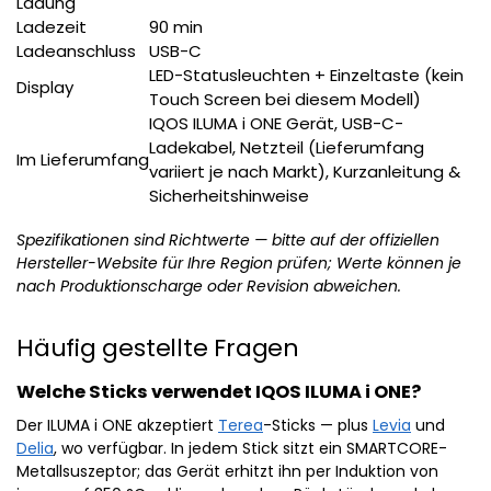
Ladung
Ladezeit
90 min
Ladeanschluss
USB-C
LED-Statusleuchten + Einzeltaste (kein
Display
Touch Screen bei diesem Modell)
IQOS ILUMA i ONE Gerät, USB-C-
Ladekabel, Netzteil (Lieferumfang
Im Lieferumfang
variiert je nach Markt), Kurzanleitung &
Sicherheitshinweise
Spezifikationen sind Richtwerte — bitte auf der offiziellen
Hersteller-Website für Ihre Region prüfen; Werte können je
nach Produktionscharge oder Revision abweichen.
Häufig gestellte Fragen
Welche Sticks verwendet IQOS ILUMA i ONE?
Der ILUMA i ONE akzeptiert
Terea
-Sticks — plus
Levia
und
Delia
, wo verfügbar. In jedem Stick sitzt ein SMARTCORE-
Metallsuszeptor; das Gerät erhitzt ihn per Induktion von