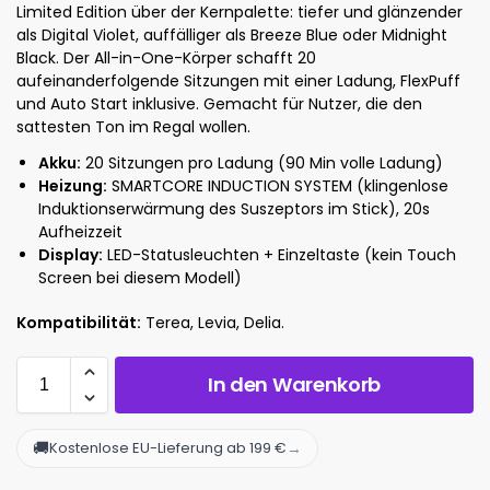
Limited Edition über der Kernpalette: tiefer und glänzender
als Digital Violet, auffälliger als Breeze Blue oder Midnight
Black. Der All-in-One-Körper schafft 20
aufeinanderfolgende Sitzungen mit einer Ladung, FlexPuff
und Auto Start inklusive. Gemacht für Nutzer, die den
sattesten Ton im Regal wollen.
Akku:
20 Sitzungen pro Ladung (90 Min volle Ladung)
Heizung:
SMARTCORE INDUCTION SYSTEM (klingenlose
Induktionserwärmung des Suszeptors im Stick), 20s
Aufheizzeit
Display:
LED-Statusleuchten + Einzeltaste (kein Touch
Screen bei diesem Modell)
Kompatibilität:
Terea, Levia, Delia.
In den Warenkorb
🚚
→
Kostenlose EU-Lieferung ab 199 €