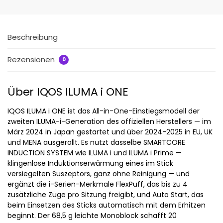
Beschreibung
Rezensionen
0
Über IQOS ILUMA i ONE
IQOS ILUMA i ONE ist das All-in-One-Einstiegsmodell der
zweiten ILUMA-i-Generation des offiziellen Herstellers — im
März 2024 in Japan gestartet und über 2024-2025 in EU, UK
und MENA ausgerollt. Es nutzt dasselbe SMARTCORE
INDUCTION SYSTEM wie ILUMA i und ILUMA i Prime —
klingenlose Induktionserwärmung eines im Stick
versiegelten Suszeptors, ganz ohne Reinigung — und
ergänzt die i-Serien-Merkmale FlexPuff, das bis zu 4
zusätzliche Züge pro Sitzung freigibt, und Auto Start, das
beim Einsetzen des Sticks automatisch mit dem Erhitzen
beginnt. Der 68,5 g leichte Monoblock schafft 20