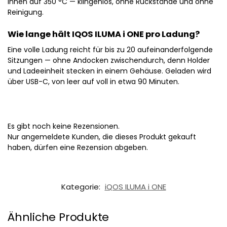
innen auf 350 °C — klingenlos, ohne Rückstände und ohne
Reinigung.
Wie lange hält IQOS ILUMA i ONE pro Ladung?
Eine volle Ladung reicht für bis zu 20 aufeinanderfolgende
Sitzungen — ohne Andocken zwischendurch, denn Holder
und Ladeeinheit stecken in einem Gehäuse. Geladen wird
über USB-C, von leer auf voll in etwa 90 Minuten.
Es gibt noch keine Rezensionen.
Nur angemeldete Kunden, die dieses Produkt gekauft
haben, dürfen eine Rezension abgeben.
Kategorie:
iQOS ILUMA i ONE
Ähnliche Produkte