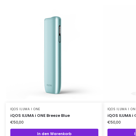
IQOS ILUMA I ONE
IQOS ILUMA I ON
iQOS ILUMA i ONE Breeze Blue
iQOS ILUMA i 
€
50,00
€
50,00
In den Warenkorb