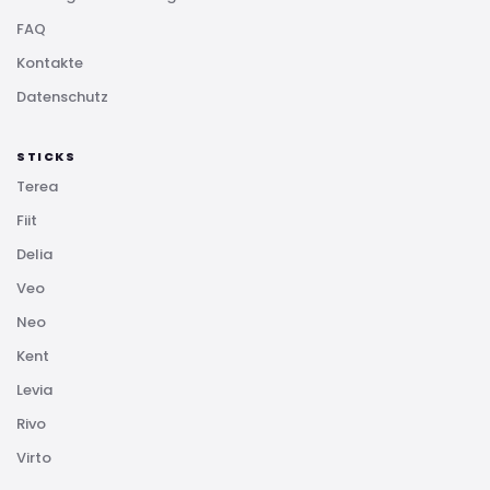
FAQ
Kontakte
Datenschutz
STICKS
Terea
Fiit
Delia
Veo
Neo
Kent
Levia
Rivo
Virto