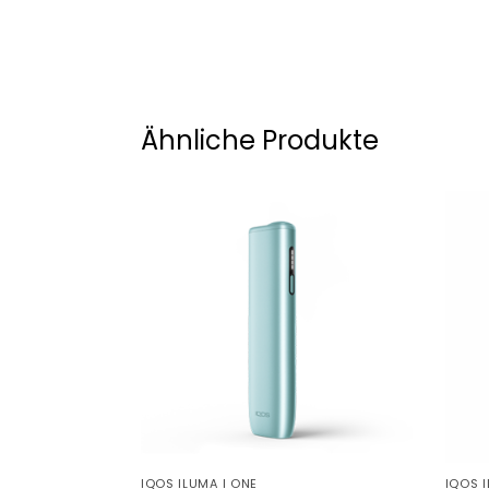
Ähnliche Produkte
IQOS ILUMA I ONE
IQOS I