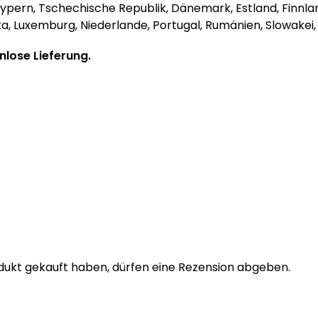
, Zypern, Tschechische Republik, Dänemark, Estland, Finnla
alta, Luxemburg, Niederlande, Portugal, Rumänien, Slowakei
nlose Lieferung.
dukt gekauft haben, dürfen eine Rezension abgeben.