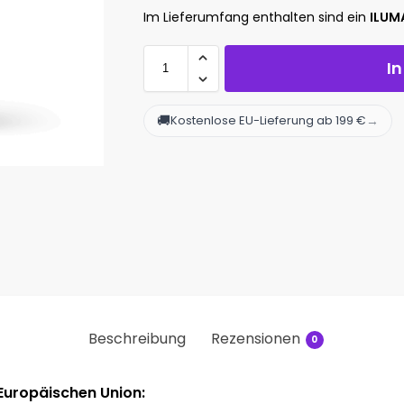
Im Lieferumfang enthalten sind ein
ILUMA
I
🚚
→
Kostenlose EU-Lieferung ab 199 €
Beschreibung
Rezensionen
0
 Europäischen Union: