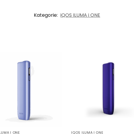
Kategorie:
iQOS ILUMA i ONE
LUMA I ONE
IQOS ILUMA I ONE