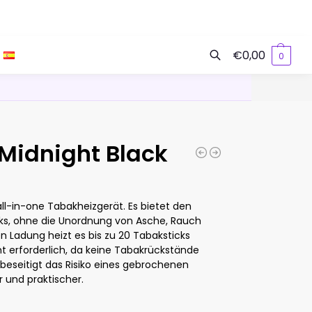
€
0,00
0
Suchen
 Midnight Black
all-in-one Tabakheizgerät. Es bietet den
, ohne die Unordnung von Asche, Rauch
n Ladung heizt es bis zu 20 Tabaksticks
cht erforderlich, da keine Tabakrückstände
 beseitigt das Risiko eines gebrochenen
 und praktischer.