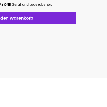
 i ONE
Gerät und Ladezubehör.
n den Warenkorb