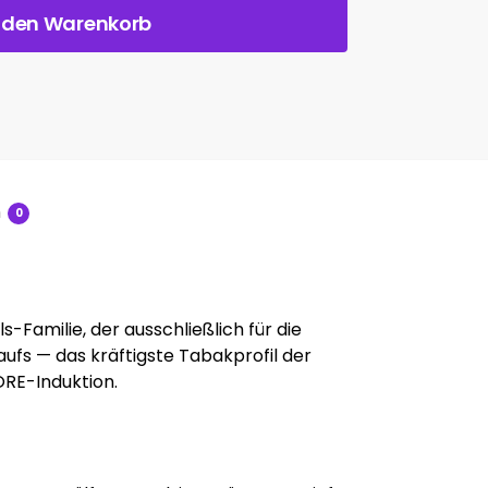
n den Warenkorb
n
0
s-Familie, der ausschließlich für die
ufs — das kräftigste Tabakprofil der
ORE-Induktion.