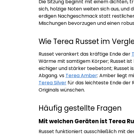
Die Sitzung beginnt mit einem dichten, 
sich, holzige Noten weiten sich aus, und 
erdigen Nachgeschmack statt restlicher 
Mischungen bevorzugen und einen robus
Wie Terea Russet im Vergl
Russet verankert das kräftige Ende der
T
Wärme mit samtigem Körper; Russet ist k
eichiger und stärker teebetont; Russet 
Abgang. vs
Terea Amber
: Amber liegt m
Terea Silver
für das leichteste Ende der 
Originals wünschen.
Häufig gestellte Fragen
Mit welchen Geräten ist Terea R
Russet funktioniert ausschließlich mit 