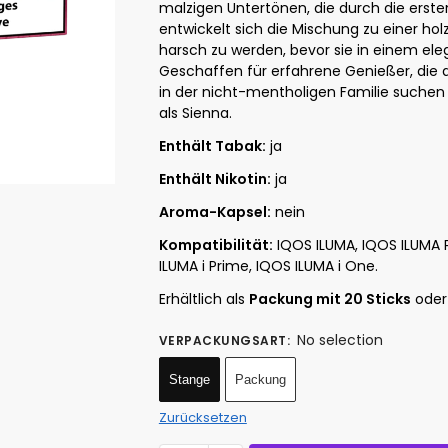
malzigen Untertönen, die durch die erste
entwickelt sich die Mischung zu einer holz
harsch zu werden, bevor sie in einem el
Geschaffen für erfahrene Genießer, die 
in der nicht-mentholigen Familie suchen 
als Sienna.
Enthält Tabak:
ja
Enthält Nikotin:
ja
Aroma-Kapsel:
nein
Kompatibilität:
IQOS ILUMA, IQOS ILUMA P
ILUMA i Prime, IQOS ILUMA i One.
Erhältlich als
Packung mit 20 Sticks
ode
No selection
VERPACKUNGSART
:
Stange
Packung
Zurücksetzen