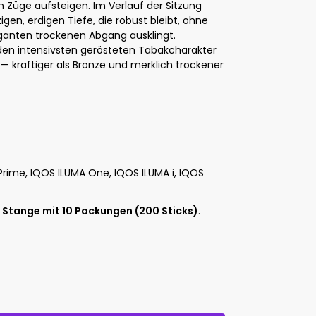
n Züge aufsteigen. Im Verlauf der Sitzung
igen, erdigen Tiefe, die robust bleibt, ohne
eganten trockenen Abgang ausklingt.
den intensivsten gerösteten Tabakcharakter
— kräftiger als Bronze und merklich trockener
rime, IQOS ILUMA One, IQOS ILUMA i, IQOS
r
Stange mit 10 Packungen (200 Sticks)
.