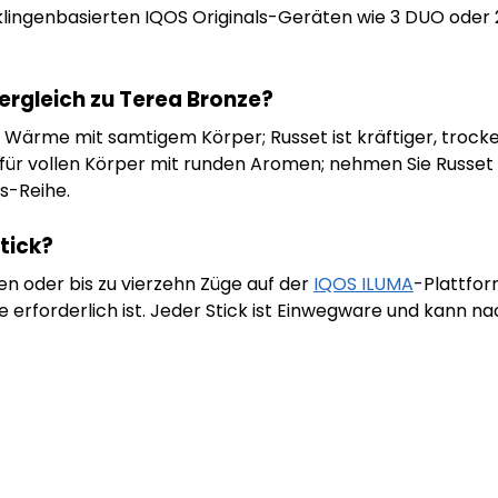
klingenbasierten IQOS Originals-Geräten wie 3 DUO oder 2.
rgleich zu Terea Bronze?
Wärme mit samtigem Körper; Russet ist kräftiger, trock
für vollen Körper mit runden Aromen; nehmen Sie Russet f
s-Reihe.
tick?
ten oder bis zu vierzehn Züge auf der
IQOS ILUMA
-Plattfor
 erforderlich ist. Jeder Stick ist Einwegware und kann n