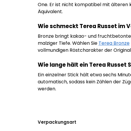
One. Er ist nicht kompatibel mit älteren 
Äquivalent.
Wie schmeckt Terea Russet im Ve
Bronze bringt kakao- und fruchtbetonte 
malziger Tiefe. Wählen Sie
Terea Bronze
vollmundigen Röstcharakter der Original
Wie lange hält ein Terea Russet S
Ein einzelner Stick hält etwa sechs Minu
automatisch, sodass kein Zählen der Züge
werden.
Verpackungsart