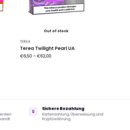
Out of stock
TEREA
Terea Twilight Pearl UA
€
6,50
–
€
62,00
Sichere Bezahlung
🔒
werden
Kartenzahlung, Überweisung und
sandt
Kryptowährung.