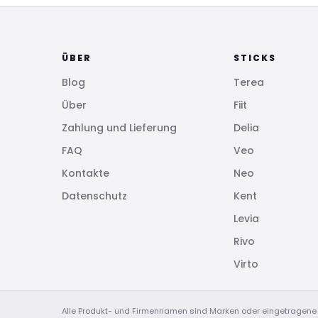
ÜBER
STICKS
Blog
Terea
Über
Fiit
Zahlung und Lieferung
Delia
FAQ
Veo
Kontakte
Neo
Datenschutz
Kent
Levia
Rivo
Virto
Alle Produkt- und Firmennamen sind Marken oder eingetragene