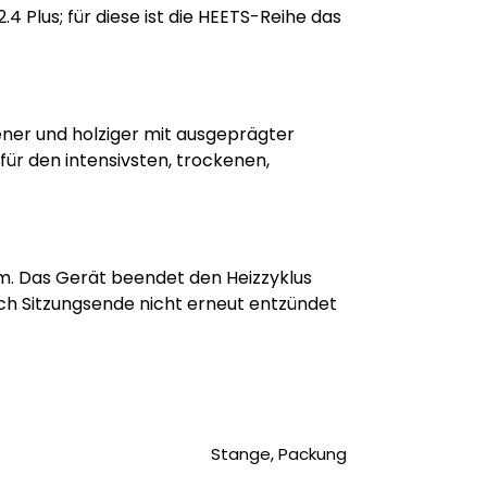
4 Plus; für diese ist die HEETS-Reihe das
ener und holziger mit ausgeprägter
ür den intensivsten, trockenen,
m. Das Gerät beendet den Heizzyklus
ach Sitzungsende nicht erneut entzündet
Stange, Packung