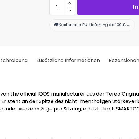
I
🚚
→
Kostenlose EU-Lieferung ab 199 €
schreibung
Zusätzliche Informationen
Rezensione
 von the official IQOS manufacturer aus der Terea Original
Er steht an der Spitze des nicht-mentholigen Stärkeverla
ten oder vierzehn Züge pro Sitzung, erhitzt durch SMARTC