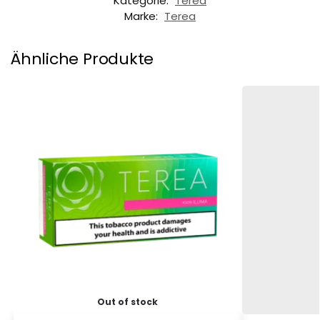
Kategorie:
Terea
Marke:
Terea
Ähnliche Produkte
Out of stock