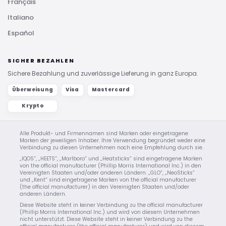
Français
Italiano
Español
SICHER BEZAHLEN
Sichere Bezahlung und zuverlässige Lieferung in ganz Europa.
Überweisung
Visa
Mastercard
Krypto
Alle Produkt- und Firmennamen sind Marken oder eingetragene
Marken der jeweiligen Inhaber. Ihre Verwendung begründet weder eine
Verbindung zu diesen Unternehmen noch eine Empfehlung durch sie.
„IQOS“, „HEETS“, „Marlboro“ und „Heatsticks“ sind eingetragene Marken
von the official manufacturer (Phillip Morris International Inc.) in den
Vereinigten Staaten und/oder anderen Ländern. „GLO“, „NeoSticks“
und „Kent“ sind eingetragene Marken von the official manufacturer
(the official manufacturer) in den Vereinigten Staaten und/oder
anderen Ländern.
Diese Website steht in keiner Verbindung zu the official manufacturer
(Phillip Morris International Inc.) und wird von diesem Unternehmen
nicht unterstützt. Diese Website steht in keiner Verbindung zu the