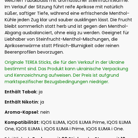
weichen Tabakbasis mit aromatischer Steinfruchtwärme.
Im Verlauf der Sitzung führt reife Aprikose mit natürlich
süßer, saftiger Tiefe, während eine erfrischende Menthol-
Kühle jeden Zug klar und sauber ausklingen lässt. Die Frucht
bleibt sommerlich statt herb und ist gegen den Menthol-
Abgang ausbalanciert, ohne eisig zu werden. Geeignet für
Liebhaber von Steinfrucht-Menthol-Mischungen, die
Aprikosenwärme statt Pfirsich-Blumigkeit oder reinen
Beerenprofilen bevorzugen.
Originale TEREA Sticks, die für den Verkauf in der Ukraine
bestimmt sind. Das Produkt kann ukrainische Verpackung
und Kennzeichnung aufweisen. Der Preis ist aufgrund
marktspezifischer Bezugsbedingungen niedriger.
Enthält Tabak:
ja
Enthält Nikotin:
ja
Aroma-Kapsel:
nein
Kompatibilität:
IQOS ILUMA, IQOS ILUMA Prime, IQOS ILUMA
One, IQOS ILUMA i, IQOS ILUMA i Prime, IQOS ILUMA i One.