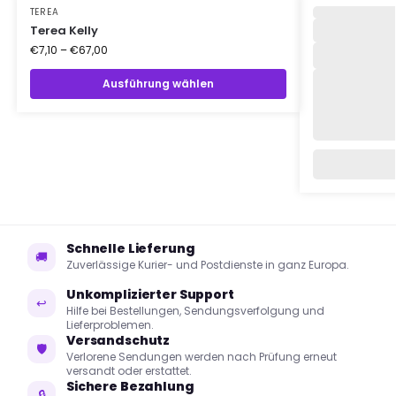
TEREA
Terea Kelly
€
7,10
–
€
67,00
Ausführung wählen
Schnelle Lieferung
🚚
Zuverlässige Kurier- und Postdienste in ganz Europa.
Unkomplizierter Support
↩
Hilfe bei Bestellungen, Sendungsverfolgung und
Lieferproblemen.
Versandschutz
🛡
Verlorene Sendungen werden nach Prüfung erneut
versandt oder erstattet.
Sichere Bezahlung
🔒