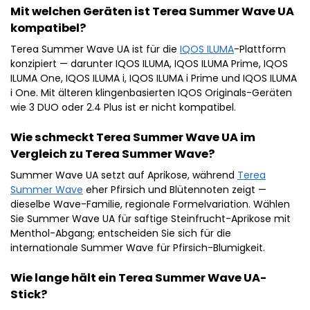
Mit welchen Geräten ist Terea Summer Wave UA
kompatibel?
Terea Summer Wave UA ist für die
IQOS ILUMA
-Plattform
konzipiert — darunter IQOS ILUMA, IQOS ILUMA Prime, IQOS
ILUMA One, IQOS ILUMA i, IQOS ILUMA i Prime und IQOS ILUMA
i One. Mit älteren klingenbasierten IQOS Originals-Geräten
wie 3 DUO oder 2.4 Plus ist er nicht kompatibel.
Wie schmeckt Terea Summer Wave UA im
Vergleich zu Terea Summer Wave?
Summer Wave UA setzt auf Aprikose, während
Terea
Summer Wave
eher Pfirsich und Blütennoten zeigt —
dieselbe Wave-Familie, regionale Formelvariation. Wählen
Sie Summer Wave UA für saftige Steinfrucht-Aprikose mit
Menthol-Abgang; entscheiden Sie sich für die
internationale Summer Wave für Pfirsich-Blumigkeit.
Wie lange hält ein Terea Summer Wave UA-
Stick?