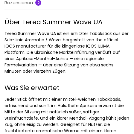
Rezensionen
0
Über Terea Summer Wave UA
Terea Summer Wave UA ist ein erhitzter Tabakstick aus der
Sub-Linie Aromatic / Wave, hergestellt von the official
IQOS manufacturer für die klingenlose IQOS ILUMA-
Plattform. Die ukrainische Markteinführung verläuft auf
einer Aprikose-Menthol-Achse — eine regionale
Formelvariation — über eine Sitzung von etwa sechs
Minuten oder vierzehn Zügen.
Was Sie erwartet
Jeder Stick öffnet mit einer mittel-weichen Tabakbasis,
erfrischend und sanft im Hals. Reife Aprikose erwärmt die
Mitte der Sitzung mit natürlich süßer, saftiger
Steinfruchttiefe, und ein klarer Menthol-Abgang kühlt jeden
Zug, ohne eisig zu werden. Geeignet für Nutzer, die
fruchtbetonte aromatische Wärme mit einem klaren