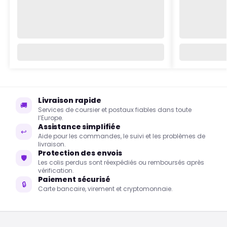
Livraison rapide
🚚
Services de coursier et postaux fiables dans toute
l’Europe.
Assistance simplifiée
↩
Aide pour les commandes, le suivi et les problèmes de
livraison.
Protection des envois
🛡
Les colis perdus sont réexpédiés ou remboursés après
vérification.
Paiement sécurisé
🔒
Carte bancaire, virement et cryptomonnaie.