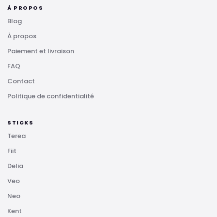
À PROPOS
Blog
À propos
Paiement et livraison
FAQ
Contact
Politique de confidentialité
STICKS
Terea
Fiit
Delia
Veo
Neo
Kent