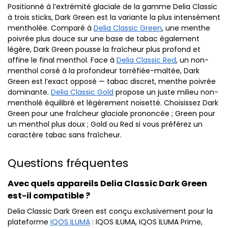
Positionné à l’extrémité glaciale de la gamme Delia Classic
à trois sticks, Dark Green est la variante la plus intensément
mentholée. Comparé à
Delia Classic Green
, une menthe
poivrée plus douce sur une base de tabac également
légère, Dark Green pousse la fraîcheur plus profond et
affine le final menthol. Face à
Delia Classic Red
, un non-
menthol corsé à la profondeur torréfiée-maltée, Dark
Green est l’exact opposé — tabac discret, menthe poivrée
dominante.
Delia Classic Gold
propose un juste milieu non-
mentholé équilibré et légèrement noisetté. Choisissez Dark
Green pour une fraîcheur glaciale prononcée ; Green pour
un menthol plus doux ; Gold ou Red si vous préférez un
caractère tabac sans fraîcheur.
Questions fréquentes
Avec quels appareils Delia Classic Dark Green
est-il compatible ?
Delia Classic Dark Green est conçu exclusivement pour la
plateforme
IQOS ILUMA
: IQOS ILUMA, IQOS ILUMA Prime,