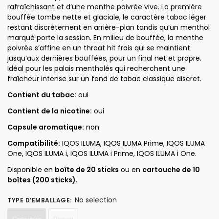
rafraîchissant et d’une menthe poivrée vive. La première
bouffée tombe nette et glaciale, le caractère tabac léger
restant discrètement en arrière-plan tandis qu’un menthol
marqué porte la session. En milieu de bouffée, la menthe
poivrée s’affine en un throat hit frais qui se maintient
jusqu’aux dernières bouffées, pour un final net et propre.
Idéal pour les palais mentholés qui recherchent une
fraîcheur intense sur un fond de tabac classique discret.
Contient du tabac:
oui
Contient de la nicotine:
oui
Capsule aromatique:
non
Compatibilité:
IQOS ILUMA, IQOS ILUMA Prime, IQOS ILUMA
One, IQOS ILUMA i, IQOS ILUMA i Prime, IQOS ILUMA i One.
Disponible en
boîte de 20 sticks
ou en
cartouche de 10
boîtes (200 sticks)
.
No selection
TYPE D’EMBALLAGE
: