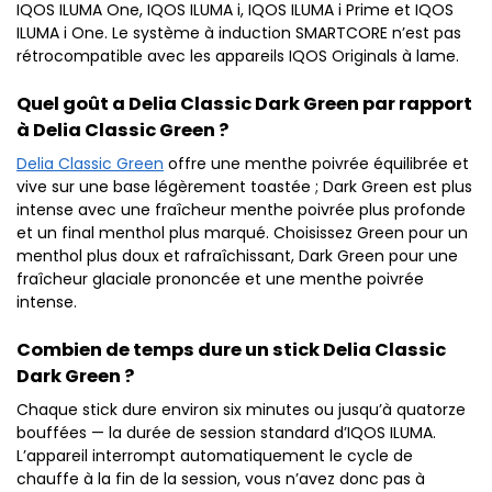
IQOS ILUMA One, IQOS ILUMA i, IQOS ILUMA i Prime et IQOS
ILUMA i One. Le système à induction SMARTCORE n’est pas
rétrocompatible avec les appareils IQOS Originals à lame.
Quel goût a Delia Classic Dark Green par rapport
à Delia Classic Green ?
Delia Classic Green
offre une menthe poivrée équilibrée et
vive sur une base légèrement toastée ; Dark Green est plus
intense avec une fraîcheur menthe poivrée plus profonde
et un final menthol plus marqué. Choisissez Green pour un
menthol plus doux et rafraîchissant, Dark Green pour une
fraîcheur glaciale prononcée et une menthe poivrée
intense.
Combien de temps dure un stick Delia Classic
Dark Green ?
Chaque stick dure environ six minutes ou jusqu’à quatorze
bouffées — la durée de session standard d’IQOS ILUMA.
L’appareil interrompt automatiquement le cycle de
chauffe à la fin de la session, vous n’avez donc pas à