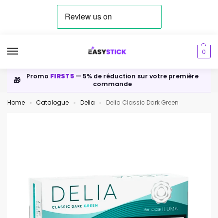
0
Promo
FIRST5
— 5% de réduction sur votre première
🎁
commande
Home
Catalogue
Delia
Delia Classic Dark Green
»
»
»