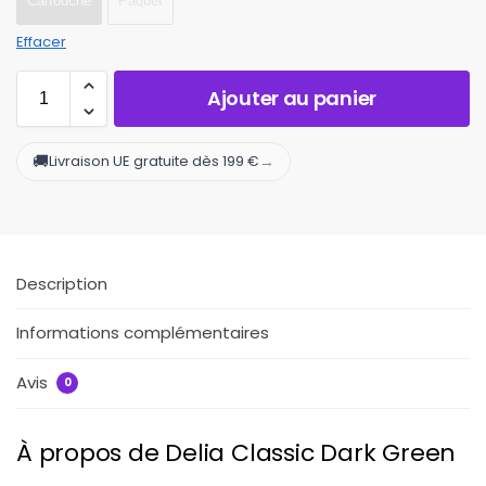
Cartouche
Paquet
Effacer
Ajouter au panier
🚚
→
Livraison UE gratuite dès 199 €
Description
Informations complémentaires
Avis
0
À propos de Delia Classic Dark Green