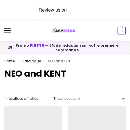
0
Promo
FIRST5
— 5% de réduction sur votre première
🎁
commande
Home
Catalogue
NEO and KENT
»
»
NEO and KENT
11 résultats affichés