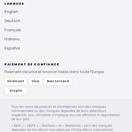
LANGUES
English
Deutsch
Français
Italiano
Español
PAIEMENT DE CONFIANCE
Paiement sécurisé et livraison fiable dans toute l’Europe.
Virement
Visa
Mastercard
Crypto
Tous les noms de produits et d’entreprises sont des marques
commerciales ou des marques déposées de leurs détenteurs
respectifs. Leur utilisation n’implique aucune affiliation ni approbation
de leur part.
« IQOS », « HEETS », « Marlboro » et « Heatsticks » sont des marques
déposées de the official manufacturer (Phillip Morris International