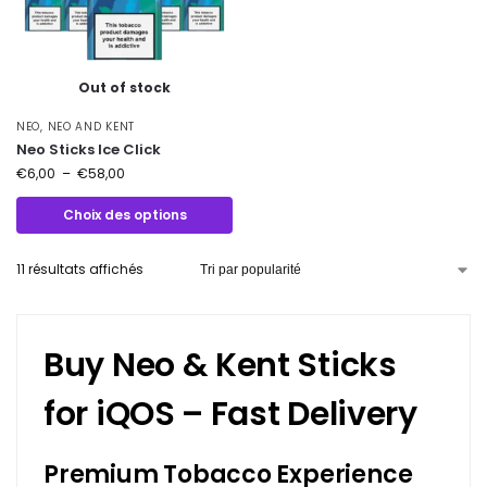
Out of stock
NEO
,
NEO AND KENT
Neo Sticks Ice Click
€
6,00
–
€
58,00
Choix des options
11 résultats affichés
Buy Neo & Kent Sticks
for iQOS – Fast Delivery
Premium Tobacco Experience