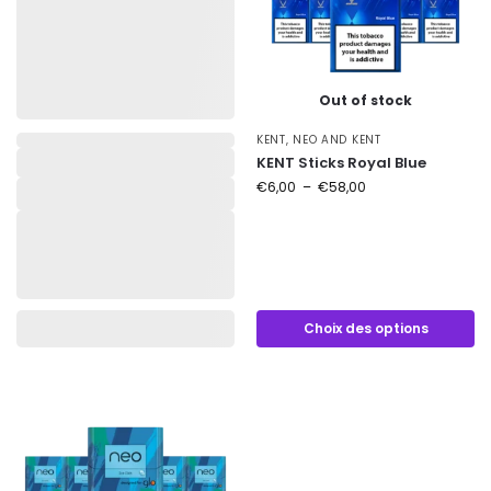
Out of stock
,
KENT
,
NEO AND KENT
KENT Sticks Royal Blue
€
6,00
–
€
58,00
Choix des options