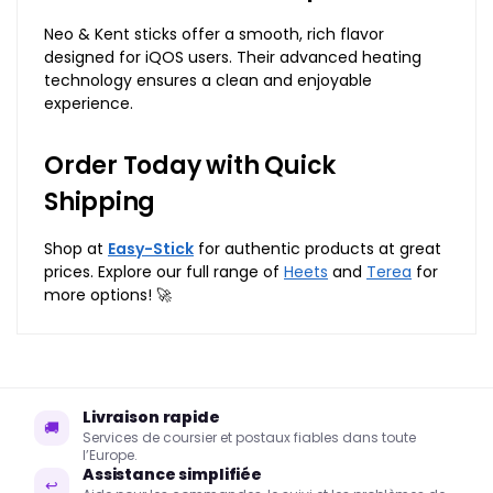
Neo & Kent sticks offer a smooth, rich flavor
designed for iQOS users. Their advanced heating
technology ensures a clean and enjoyable
experience.
Order Today with Quick
Shipping
Shop at
Easy-Stick
for authentic products at great
prices. Explore our full range of
Heets
and
Terea
for
more options! 🚀
Livraison rapide
🚚
Services de coursier et postaux fiables dans toute
l’Europe.
Assistance simplifiée
↩