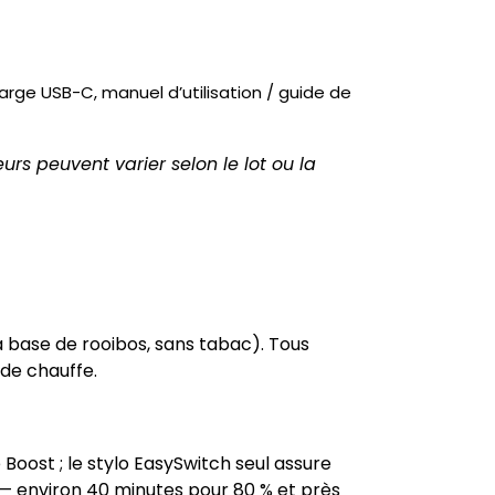
harge USB-C, manuel d’utilisation / guide de
leurs peuvent varier selon le lot ou la
 base de rooibos, sans tabac). Tous
de chauffe.
oost ; le stylo EasySwitch seul assure
 — environ 40 minutes pour 80 % et près