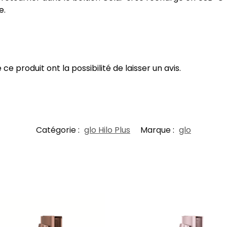
e.
e produit ont la possibilité de laisser un avis.
Catégorie :
glo Hilo Plus
Marque :
glo