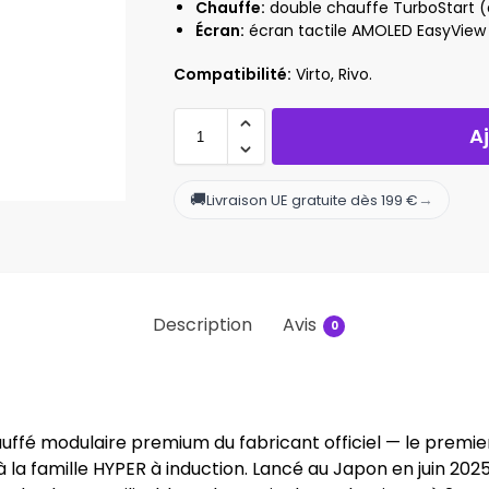
Chauffe:
double chauffe TurboStart (qu
Écran:
écran tactile AMOLED EasyView (
Compatibilité:
Virto, Rivo.
A
🚚
→
Livraison UE gratuite dès 199 €
Description
Avis
0
chauffé modulaire premium du fabricant officiel — le premie
la famille HYPER à induction. Lancé au Japon en juin 2025 p