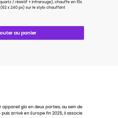
artz / résistif + infrarouge), chauffe en 10s
62 x 240 px) sur le stylo chauffant
jouter au panier
r appareil glo en deux parties, au sein de
uis arrivé en Europe fin 2025, il associe