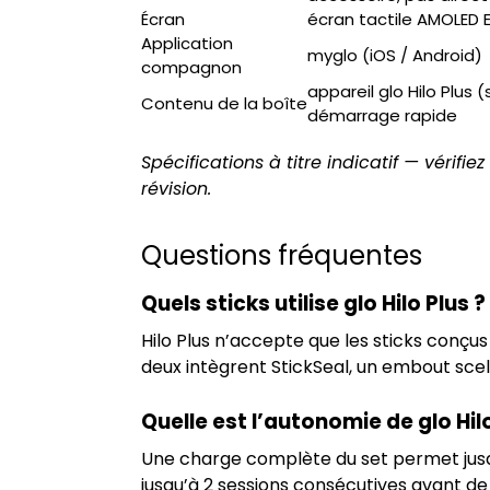
Écran
écran tactile AMOLED E
Application
myglo (iOS / Android)
compagnon
appareil glo Hilo Plus
Contenu de la boîte
démarrage rapide
Spécifications à titre indicatif — vérifiez
révision.
Questions fréquentes
Quels sticks utilise glo Hilo Plus ?
Hilo Plus n’accepte que les sticks conçu
deux intègrent StickSeal, un embout sce
Quelle est l’autonomie de glo Hil
Une charge complète du set permet jusqu
jusqu’à 2 sessions consécutives avant de