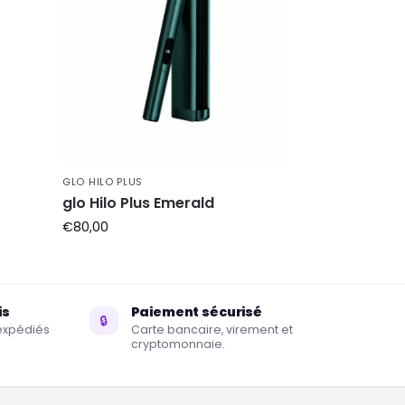
GLO HILO PLUS
glo Hilo Plus Emerald
€
80,00
is
Paiement sécurisé
🔒
éexpédiés
Carte bancaire, virement et
cryptomonnaie.