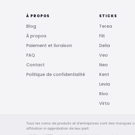
À PROPOS
STICKS
Blog
Terea
À propos
Fiit
Paiement et livraison
Delia
FAQ
Veo
Contact
Neo
Politique de confidentialité
Kent
Levia
Rivo
Virto
Tous les noms de produits et d’entreprises sont des marques c
affiliation ni approbation de leur part.