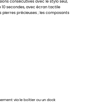
sions consécutives avec le stylo seul,
e 10 secondes, avec écran tactile
s pierres précieuses ; les composants
uement via le boîtier ou un dock