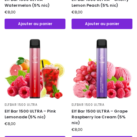
Watermelon (5% nic)
Lemon Peach (5% nic)
€
8,00
€
8,00
Ajouter au panier
Ajouter au panier
ELFBAR 1500 ULTRA
ELFBAR 1500 ULTRA
Elf Bar 1500 ULTRA – Pink
Elf Bar 1500 ULTRA – Grape
Lemonade (5% nic)
Raspberry Ice Cream (5%
nic)
€
8,00
€
8,00