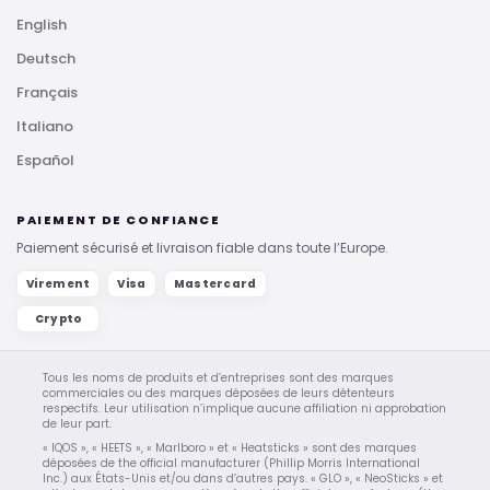
English
Deutsch
Français
Italiano
Español
PAIEMENT DE CONFIANCE
Paiement sécurisé et livraison fiable dans toute l’Europe.
Virement
Visa
Mastercard
Crypto
Tous les noms de produits et d’entreprises sont des marques
commerciales ou des marques déposées de leurs détenteurs
respectifs. Leur utilisation n’implique aucune affiliation ni approbation
de leur part.
« IQOS », « HEETS », « Marlboro » et « Heatsticks » sont des marques
déposées de the official manufacturer (Phillip Morris International
Inc.) aux États-Unis et/ou dans d’autres pays. « GLO », « NeoSticks » et