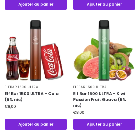
Ajouter au panier
Ajouter au panier
ELFBAR 1500 ULTRA
ELFBAR 1500 ULTRA
Elf Bar 1500 ULTRA – Cola
Elf Bar 1500 ULTRA – Kiwi
(5% nic)
Passion Fruit Guava (5%
nic)
€
8,00
€
8,00
Ajouter au panier
Ajouter au panier