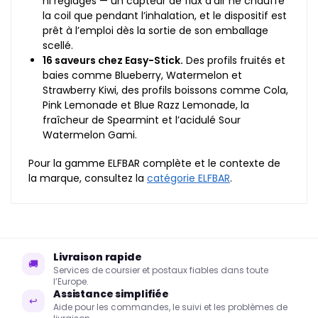
ni réglages — un capteur de flux d’air ne chauffe
la coil que pendant l’inhalation, et le dispositif est
prêt à l’emploi dès la sortie de son emballage
scellé.
16 saveurs chez Easy-Stick.
Des profils fruités et
baies comme Blueberry, Watermelon et
Strawberry Kiwi, des profils boissons comme Cola,
Pink Lemonade et Blue Razz Lemonade, la
fraîcheur de Spearmint et l’acidulé Sour
Watermelon Gami.
Pour la gamme ELFBAR complète et le contexte de
la marque, consultez la
catégorie ELFBAR
.
Livraison rapide
🚚
Services de coursier et postaux fiables dans toute
l’Europe.
Assistance simplifiée
↩
Aide pour les commandes, le suivi et les problèmes de