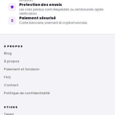
livraison.
Protection des envois
🛡
Les colis perdus sont réexpédiés ou remboursés après
vérification.
Paiement sécurisé
🔒
Carte bancaire, virement et cryptomonnaie.
À PROPOS
Blog
À propos
Paiement et livraison
FAQ
Contact
Politique de confidentialité
STICKS
Terea