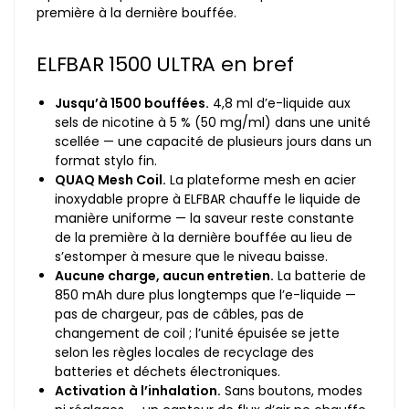
première à la dernière bouffée.
ELFBAR 1500 ULTRA en bref
Jusqu’à 1500 bouffées.
4,8 ml d’e-liquide aux
sels de nicotine à 5 % (50 mg/ml) dans une unité
scellée — une capacité de plusieurs jours dans un
format stylo fin.
QUAQ Mesh Coil.
La plateforme mesh en acier
inoxydable propre à ELFBAR chauffe le liquide de
manière uniforme — la saveur reste constante
de la première à la dernière bouffée au lieu de
s’estomper à mesure que le niveau baisse.
Aucune charge, aucun entretien.
La batterie de
850 mAh dure plus longtemps que l’e-liquide —
pas de chargeur, pas de câbles, pas de
changement de coil ; l’unité épuisée se jette
selon les règles locales de recyclage des
batteries et déchets électroniques.
Activation à l’inhalation.
Sans boutons, modes