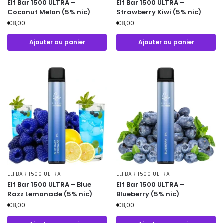
Elf Bar 1500 ULTRA –
Elf Bar 1500 ULTRA –
Coconut Melon (5% nic)
Strawberry Kiwi (5% nic)
€
8,00
€
8,00
Ajouter au panier
Ajouter au panier
ELFBAR 1500 ULTRA
ELFBAR 1500 ULTRA
Elf Bar 1500 ULTRA – Blue
Elf Bar 1500 ULTRA –
Razz Lemonade (5% nic)
Blueberry (5% nic)
€
8,00
€
8,00