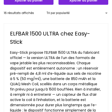
Ajouter au panier
Ajouter au panier
16 résultats affichés
ELFBAR 1500 ULTRA chez Easy-
Stick
Easy-Stick propose l’ELFBAR 1500 ULTRA du fabricant
officiel — la version ULTRA de l’un des formats de
vape jetable les plus reconnaissables. Chaque
dispositif est entièrement autonome : un réservoir
pré-rempli de 4,8 ml d’e-liquide aux sels de nicotine
à 5 % (50 mg/ml), une batterie de 850 mAh et la
QUAQ Mesh Coil, scellés dans un corps métallique
fin prévu pour jusqu’à 1500 bouffées. Rien à installer,
à remplir ni à entretenir — un capteur de flux d’air
active la coil à l’inhalation, et la batterie est
dimensionnée pour durer plus longtemps que l’e-
liquide : le dispositif fonctionne simplement de la