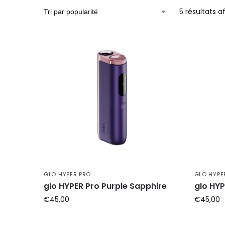
5 résultats a
GLO HYPER PRO
GLO HYPE
glo HYPER Pro Purple Sapphire
glo HYP
€
45,00
€
45,00