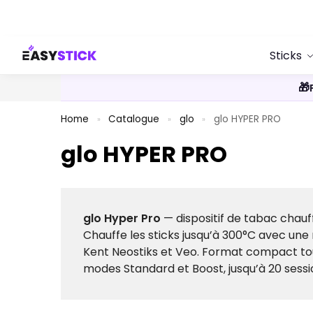
Search
Sticks
🎁
Home
Catalogue
glo
glo HYPER PRO
»
»
»
glo HYPER PRO
glo Hyper Pro
— dispositif de tabac chauf
Chauffe les sticks jusqu’à 300°C avec un
Kent Neostiks et Veo. Format compact to
modes Standard et Boost, jusqu’à 20 sess