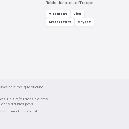
fiable dans toute l’Europe.
Virement
Visa
Mastercard
Crypto
lisation n’implique aucune
 États-Unis et/ou dans d’autres
u dans d’autres pays.
anufacturer (the official