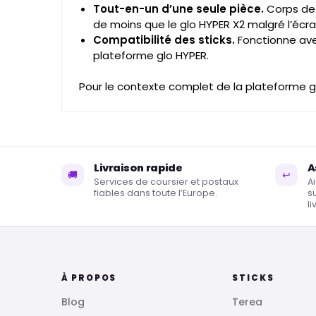
Tout-en-un d’une seule pièce.
Corps de
de moins que le glo HYPER X2 malgré l’écra
Compatibilité des sticks.
Fonctionne avec
plateforme glo HYPER.
Pour le contexte complet de la plateforme g
Livraison rapide
A
🚚
↩
Services de coursier et postaux
A
fiables dans toute l’Europe.
s
li
À PROPOS
STICKS
Blog
Terea