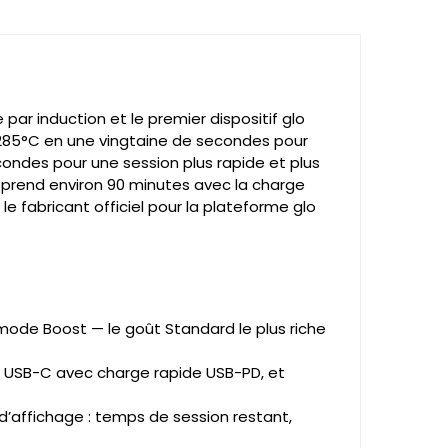
 par induction et le premier dispositif glo
285°C en une vingtaine de secondes pour
condes pour une session plus rapide et plus
C prend environ 90 minutes avec la charge
e fabricant officiel pour la plateforme glo
ode Boost — le goût Standard le plus riche
n USB-C avec charge rapide USB-PD, et
d’affichage : temps de session restant,