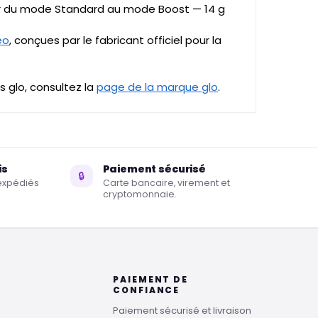
r du mode Standard au mode Boost — 14 g
eo
, conçues par le fabricant officiel pour la
 glo, consultez la
page de la marque glo
.
is
Paiement sécurisé
🔒
éexpédiés
Carte bancaire, virement et
cryptomonnaie.
PAIEMENT DE
CONFIANCE
Paiement sécurisé et livraison