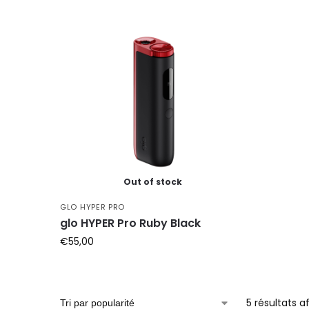
Out of stock
GLO HYPER PRO
glo HYPER Pro Ruby Black
€
55,00
5 résultats a