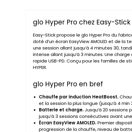
glo Hyper Pro chez Easy-Stick
Easy-Stick propose le glo Hyper Pro du fabrica
doté d’un écran EasyView AMOLED et de la t
une session allant jusqu’à 4 minutes 30, tan
intense allant jusqu’à 3 minutes. Une charge
rapide USB-PD. Conçu pour les familles de sti
HYPER.
glo Hyper Pro en bref
Chauffe par induction HeatBoost.
Chauf
et la session la plus longue (jusqu’à 4 min 
Batterie et charge.
Jusqu’à 20 sessions 
jusqu’à 3 sessions consécutives avant un
Écran EasyView AMOLED.
Premier disposit
progression de la chauffe, niveau de batt