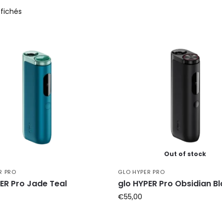
ffichés
Out of stock
R PRO
GLO HYPER PRO
ER Pro Jade Teal
glo HYPER Pro Obsidian B
€
55,00