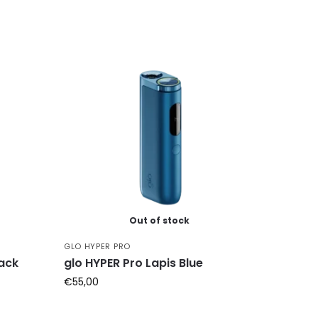
Out of stock
GLO HYPER PRO
lack
glo HYPER Pro Lapis Blue
€
55,00