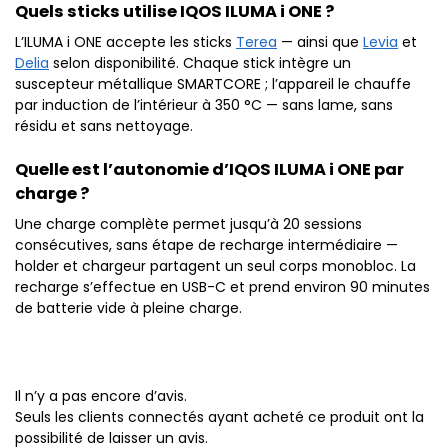
Quels sticks utilise IQOS ILUMA i ONE ?
L’ILUMA i ONE accepte les sticks
Terea
— ainsi que
Levia
et
Delia
selon disponibilité. Chaque stick intègre un
suscepteur métallique SMARTCORE ; l’appareil le chauffe
par induction de l’intérieur à 350 °C — sans lame, sans
résidu et sans nettoyage.
Quelle est l’autonomie d’IQOS ILUMA i ONE par
charge ?
Une charge complète permet jusqu’à 20 sessions
consécutives, sans étape de recharge intermédiaire —
holder et chargeur partagent un seul corps monobloc. La
recharge s’effectue en USB-C et prend environ 90 minutes
de batterie vide à pleine charge.
Il n’y a pas encore d’avis.
Seuls les clients connectés ayant acheté ce produit ont la
possibilité de laisser un avis.