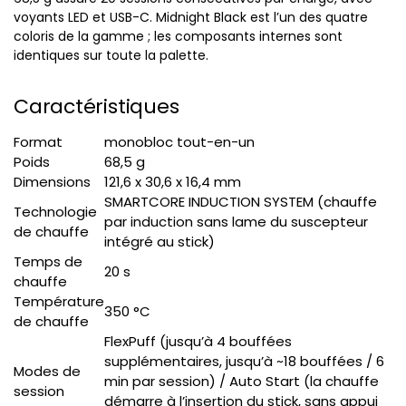
voyants LED et USB-C. Midnight Black est l’un des quatre
coloris de la gamme ; les composants internes sont
identiques sur toute la palette.
Caractéristiques
Format
monobloc tout-en-un
Poids
68,5 g
Dimensions
121,6 x 30,6 x 16,4 mm
SMARTCORE INDUCTION SYSTEM (chauffe
Technologie
par induction sans lame du suscepteur
de chauffe
intégré au stick)
Temps de
20 s
chauffe
Température
350 °C
de chauffe
FlexPuff (jusqu’à 4 bouffées
supplémentaires, jusqu’à ~18 bouffées / 6
Modes de
min par session) / Auto Start (la chauffe
session
démarre à l’insertion du stick, sans appui