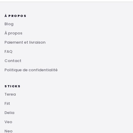
À PROPOS
Blog
À propos
Paiement et livraison
FAQ
Contact
Politique de confidentialité
STICKS
Terea
Fiit
Delia
Veo
Neo