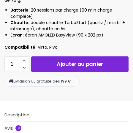
de 76 g.
Batterie:
20 sessions par charge (90 min charge
complète)
Chauffe:
double chauffe TurboStart (quartz / résistif +
infrarouge), chauffe en 5s
Écran:
écran AMOLED EasyView (90 x 282 px)
Compatibilité:
Virto, Rivo.
Ajouter au panier
🚚
→
Livraison UE gratuite dès 199 €
Description
Avis
0