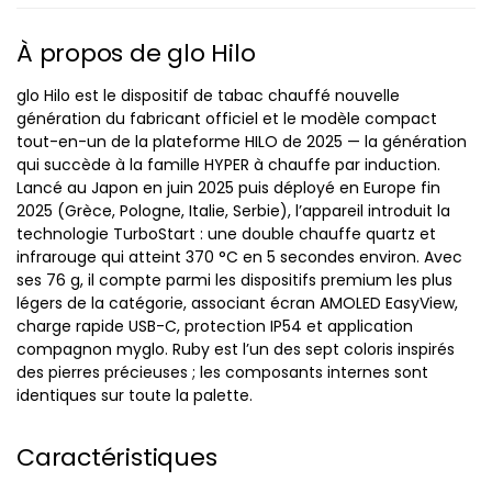
À propos de glo Hilo
glo Hilo est le dispositif de tabac chauffé nouvelle
génération du fabricant officiel et le modèle compact
tout-en-un de la plateforme HILO de 2025 — la génération
qui succède à la famille HYPER à chauffe par induction.
Lancé au Japon en juin 2025 puis déployé en Europe fin
2025 (Grèce, Pologne, Italie, Serbie), l’appareil introduit la
technologie TurboStart : une double chauffe quartz et
infrarouge qui atteint 370 °C en 5 secondes environ. Avec
ses 76 g, il compte parmi les dispositifs premium les plus
légers de la catégorie, associant écran AMOLED EasyView,
charge rapide USB-C, protection IP54 et application
compagnon myglo. Ruby est l’un des sept coloris inspirés
des pierres précieuses ; les composants internes sont
identiques sur toute la palette.
Caractéristiques