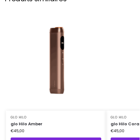
GLO HILO
GLO HILO
glo Hilo Amber
glo Hilo Cora
€
45,00
€
45,00