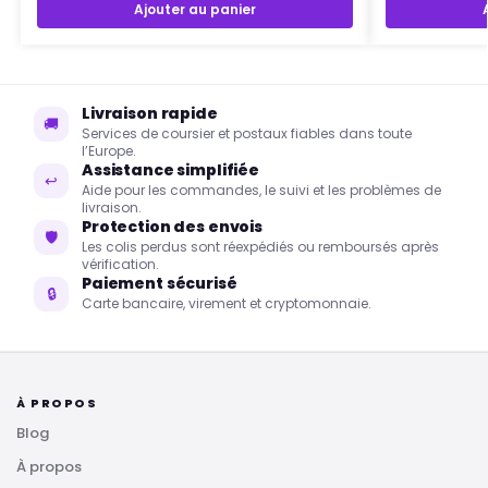
Ajouter au panier
Livraison rapide
🚚
Services de coursier et postaux fiables dans toute
l’Europe.
Assistance simplifiée
↩
Aide pour les commandes, le suivi et les problèmes de
livraison.
Protection des envois
🛡
Les colis perdus sont réexpédiés ou remboursés après
vérification.
Paiement sécurisé
🔒
Carte bancaire, virement et cryptomonnaie.
À PROPOS
Blog
À propos