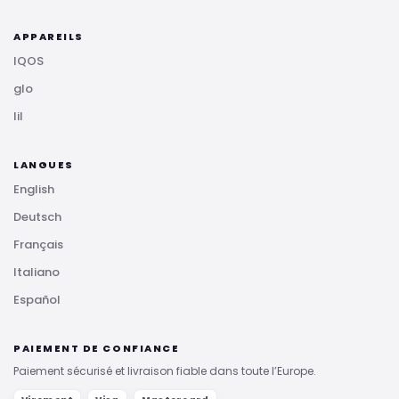
APPAREILS
IQOS
glo
lil
LANGUES
English
Deutsch
Français
Italiano
Español
PAIEMENT DE CONFIANCE
Paiement sécurisé et livraison fiable dans toute l’Europe.