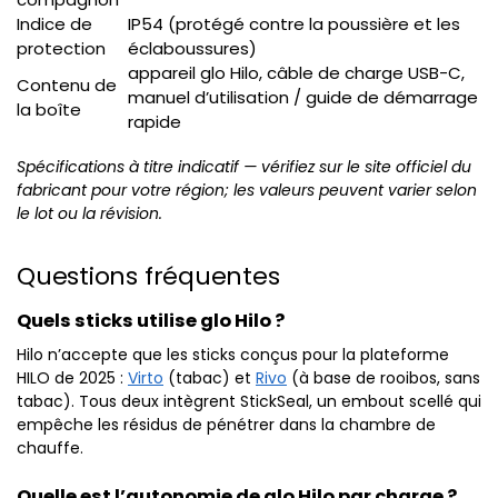
Indice de
IP54 (protégé contre la poussière et les
protection
éclaboussures)
appareil glo Hilo, câble de charge USB-C,
Contenu de
manuel d’utilisation / guide de démarrage
la boîte
rapide
Spécifications à titre indicatif — vérifiez sur le site officiel du
fabricant pour votre région; les valeurs peuvent varier selon
le lot ou la révision.
Questions fréquentes
Quels sticks utilise glo Hilo ?
Hilo n’accepte que les sticks conçus pour la plateforme
HILO de 2025 :
Virto
(tabac) et
Rivo
(à base de rooibos, sans
tabac). Tous deux intègrent StickSeal, un embout scellé qui
empêche les résidus de pénétrer dans la chambre de
chauffe.
Quelle est l’autonomie de glo Hilo par charge ?