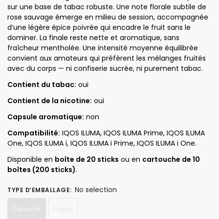
sur une base de tabac robuste. Une note florale subtile de
rose sauvage émerge en milieu de session, accompagnée
d’une légère épice poivrée qui encadre le fruit sans le
dominer. La finale reste nette et aromatique, sans
fraîcheur mentholée. Une intensité moyenne équilibrée
convient aux amateurs qui préfèrent les mélanges fruités
avec du corps — ni confiserie sucrée, ni purement tabac.
Contient du tabac:
oui
Contient de la nicotine:
oui
Capsule aromatique:
non
Compatibilité:
IQOS ILUMA, IQOS ILUMA Prime, IQOS ILUMA
One, IQOS ILUMA i, IQOS ILUMA i Prime, IQOS ILUMA i One.
Disponible en
boîte de 20 sticks
ou en
cartouche de 10
boîtes (200 sticks)
.
No selection
TYPE D’EMBALLAGE
:
Cartouche
Paquet