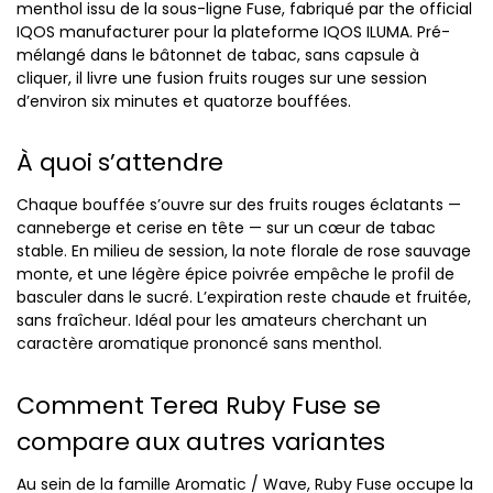
menthol issu de la sous-ligne Fuse, fabriqué par the official
IQOS manufacturer pour la plateforme IQOS ILUMA. Pré-
mélangé dans le bâtonnet de tabac, sans capsule à
cliquer, il livre une fusion fruits rouges sur une session
d’environ six minutes et quatorze bouffées.
À quoi s’attendre
Chaque bouffée s’ouvre sur des fruits rouges éclatants —
canneberge et cerise en tête — sur un cœur de tabac
stable. En milieu de session, la note florale de rose sauvage
monte, et une légère épice poivrée empêche le profil de
basculer dans le sucré. L’expiration reste chaude et fruitée,
sans fraîcheur. Idéal pour les amateurs cherchant un
caractère aromatique prononcé sans menthol.
Comment Terea Ruby Fuse se
compare aux autres variantes
Au sein de la famille Aromatic / Wave, Ruby Fuse occupe la