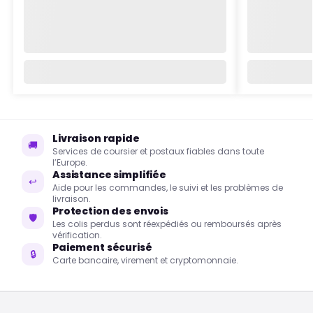
Livraison rapide
🚚
Services de coursier et postaux fiables dans toute
l’Europe.
Assistance simplifiée
↩
Aide pour les commandes, le suivi et les problèmes de
livraison.
Protection des envois
🛡
Les colis perdus sont réexpédiés ou remboursés après
vérification.
Paiement sécurisé
🔒
Carte bancaire, virement et cryptomonnaie.