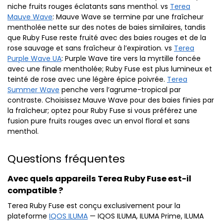
niche fruits rouges éclatants sans menthol. vs
Terea
Mauve Wave
: Mauve Wave se termine par une fraîcheur
mentholée nette sur des notes de baies similaires, tandis
que Ruby Fuse reste fruité avec des baies rouges et de la
rose sauvage et sans fraîcheur à l’expiration. vs
Terea
Purple Wave UA
: Purple Wave tire vers la myrtille foncée
avec une finale mentholée; Ruby Fuse est plus lumineux et
teinté de rose avec une légère épice poivrée.
Terea
Summer Wave
penche vers l’agrume-tropical par
contraste. Choisissez Mauve Wave pour des baies finies par
la fraîcheur; optez pour Ruby Fuse si vous préférez une
fusion pure fruits rouges avec un envol floral et sans
menthol.
Questions fréquentes
Avec quels appareils Terea Ruby Fuse est-il
compatible ?
Terea Ruby Fuse est conçu exclusivement pour la
plateforme
IQOS ILUMA
— IQOS ILUMA, ILUMA Prime, ILUMA