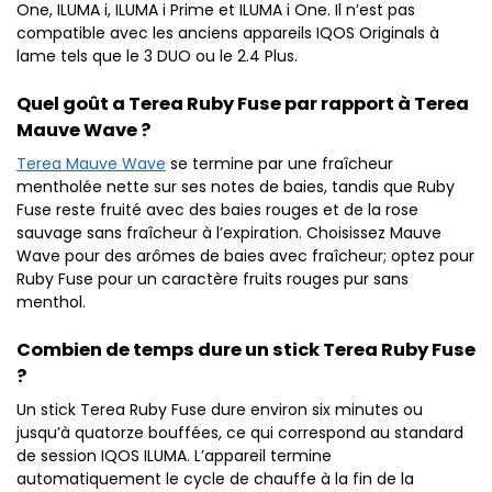
One, ILUMA i, ILUMA i Prime et ILUMA i One. Il n’est pas
compatible avec les anciens appareils IQOS Originals à
lame tels que le 3 DUO ou le 2.4 Plus.
Quel goût a Terea Ruby Fuse par rapport à Terea
Mauve Wave ?
Terea Mauve Wave
se termine par une fraîcheur
mentholée nette sur ses notes de baies, tandis que Ruby
Fuse reste fruité avec des baies rouges et de la rose
sauvage sans fraîcheur à l’expiration. Choisissez Mauve
Wave pour des arômes de baies avec fraîcheur; optez pour
Ruby Fuse pour un caractère fruits rouges pur sans
menthol.
Combien de temps dure un stick Terea Ruby Fuse
?
Un stick Terea Ruby Fuse dure environ six minutes ou
jusqu’à quatorze bouffées, ce qui correspond au standard
de session IQOS ILUMA. L’appareil termine
automatiquement le cycle de chauffe à la fin de la