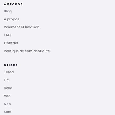
À PROPOS
Blog
À propos
Paiement et livraison
FAQ
Contact
Politique de confidentialité
STICKS
Terea
Fiit
Delia
Veo
Neo
Kent