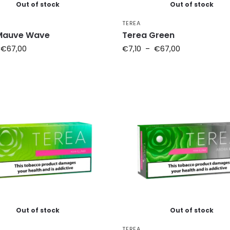
Out of stock
Out of stock
TEREA
Mauve Wave
Terea Green
€
67,00
€
7,10
–
€
67,00
Out of stock
Out of stock
TEREA