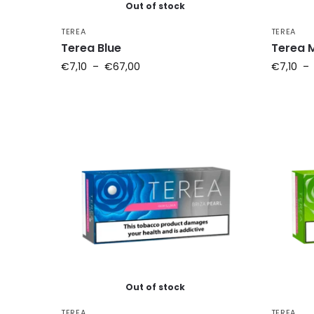
Out of stock
TEREA
TEREA
Terea Blue
Terea 
€
7,10
–
€
67,00
€
7,10
–
Out of stock
TEREA
TEREA