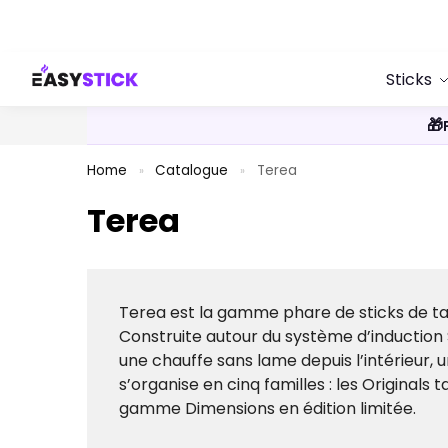
Search
Sticks
🎁
Home
Catalogue
Terea
»
»
Terea
Terea est la gamme phare de sticks de ta
Construite autour du système d’induction
une chauffe sans lame depuis l’intérieur,
s’organise en cinq familles : les Originals
gamme Dimensions en édition limitée.