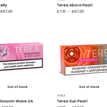
elly
Terea Abora Pearl
€
67,00
€
7,10
–
€
67,00
Out of stock
Out of stock
TEREA
Blossom Wave UA
Terea Sun Pearl