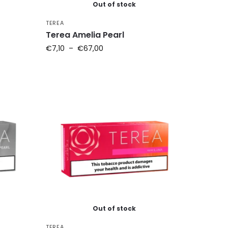
Out of stock
TEREA
Terea Amelia Pearl
€
7,10
–
€
67,00
Out of stock
TEREA