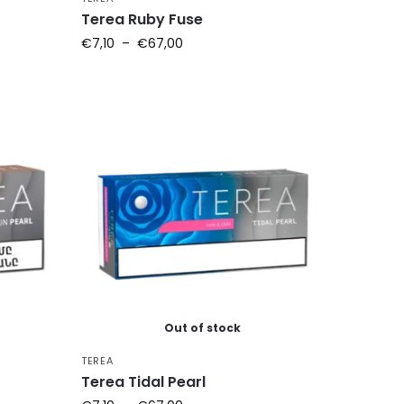
Terea Ruby Fuse
€
7,10
–
€
67,00
Out of stock
TEREA
Terea Tidal Pearl