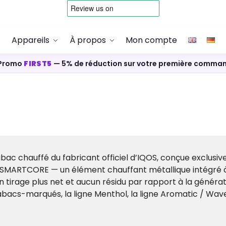
Appareils
À propos
Mon compte
Promo
FIRST5
— 5% de réduction sur votre première comma
bac chauffé du fabricant officiel d’IQOS, conçue exclusi
 SMARTCORE — un élément chauffant métallique intégré à 
 un tirage plus net et aucun résidu par rapport à la gén
 tabacs-marqués, la ligne Menthol, la ligne Aromatic / Wave,