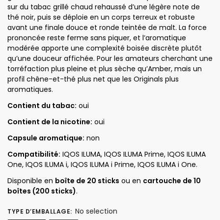
sur du tabac grillé chaud rehaussé d’une légère note de
thé noir, puis se déploie en un corps terreux et robuste
avant une finale douce et ronde teintée de malt. La force
prononcée reste ferme sans piquer, et l’aromatique
modérée apporte une complexité boisée discrète plutôt
qu’une douceur affichée. Pour les amateurs cherchant une
torréfaction plus pleine et plus sèche qu’Amber, mais un
profil chêne-et-thé plus net que les Originals plus
aromatiques.
Contient du tabac:
oui
Contient de la nicotine:
oui
Capsule aromatique:
non
Compatibilité:
IQOS ILUMA, IQOS ILUMA Prime, IQOS ILUMA
One, IQOS ILUMA i, IQOS ILUMA i Prime, IQOS ILUMA i One.
Disponible en
boîte de 20 sticks
ou en
cartouche de 10
boîtes (200 sticks)
.
No selection
TYPE D’EMBALLAGE
: