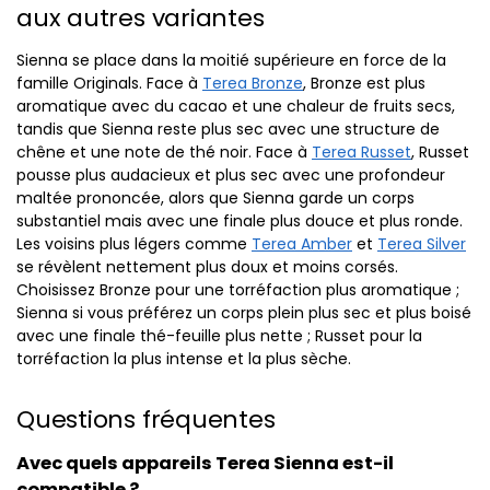
aux autres variantes
Sienna se place dans la moitié supérieure en force de la
famille Originals. Face à
Terea Bronze
, Bronze est plus
aromatique avec du cacao et une chaleur de fruits secs,
tandis que Sienna reste plus sec avec une structure de
chêne et une note de thé noir. Face à
Terea Russet
, Russet
pousse plus audacieux et plus sec avec une profondeur
maltée prononcée, alors que Sienna garde un corps
substantiel mais avec une finale plus douce et plus ronde.
Les voisins plus légers comme
Terea Amber
et
Terea Silver
se révèlent nettement plus doux et moins corsés.
Choisissez Bronze pour une torréfaction plus aromatique ;
Sienna si vous préférez un corps plein plus sec et plus boisé
avec une finale thé-feuille plus nette ; Russet pour la
torréfaction la plus intense et la plus sèche.
Questions fréquentes
Avec quels appareils Terea Sienna est-il
compatible ?