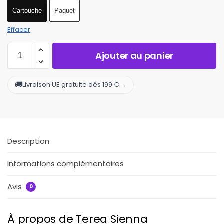
Cartouche
Paquet
Effacer
Ajouter au panier
🚚
→
Livraison UE gratuite dès 199 €
Description
Informations complémentaires
Avis
0
À propos de Terea Sienna