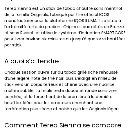
Terea Sienna est un stick de tabac chauffé sans menthol
de la famille Originals, fabriqué par the official IQOS
manufacturer pour la plateforme IQOS ILUMA. Il se situe à
l’extrémité forte du gradient Originals, aux côtés de Bronze
et sous Russet, et utilise le système d’induction SMARTCORE
pour livrer environ six minutes ou jusqu’à quatorze bouffées
par stick.
À quoi s’attendre
Chaque session ouvre sur du tabac grillé riche rehaussé
d’une légère note de thé noir, puis s’élargit en milieu de
stick vers un corps terreux et chêne avec une nuance
maltée subtile. La finale reste douce et ronde sans virer
cendrée, et la force tient de la première à la dernière
bouffée. Idéal pour les amateurs cherchant une
torréfaction plus sèche et boisée que les Originals légers.
Comment Terea Sienna se compare