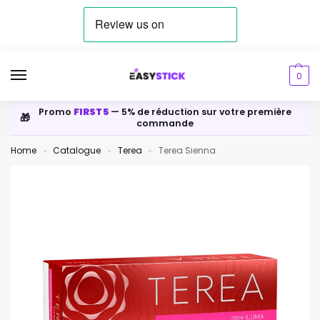
0
Promo
FIRST5
— 5% de réduction sur votre première
🎁
commande
Home
Catalogue
Terea
Terea Sienna
»
»
»