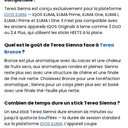
Terea Sienna est conçu exclusivement pour la plateforme
IQOS ILUMA
— IQOS ILUMA, ILUMA Prime, ILUMA One, ILUMA i,
ILUMA i Prime et ILUMA i One. Il n’est pas compatible avec
les anciens appareils IQOS Originals à lame comme 3 DUO
ou 2.4 Plus, qui utilisent les sticks HEETS à la place.
Quel est le goût de Terea Sienna face à
Terea
Bronze
?
Bronze est plus aromatique avec du cacao et une chaleur
de fruits secs, aux aromatiques rondes et pleines. Sienna
reste plus sec avec une structure de chêne et une finale
de thé noir nette. Choisissez Bronze pour une torréfaction
aromatique ; Sienna pour un corps plein plus sec et boisé
avec une finale thé-feuille plus nette.
Combien de temps dure un stick Terea Sienna ?
Un seul stick Terea Sienna dure environ six minutes ou
jusqu’à quatorze bouffées — la durée de session standard
sur la plateforme
IQOS ILUMA
. L’appareil coupe