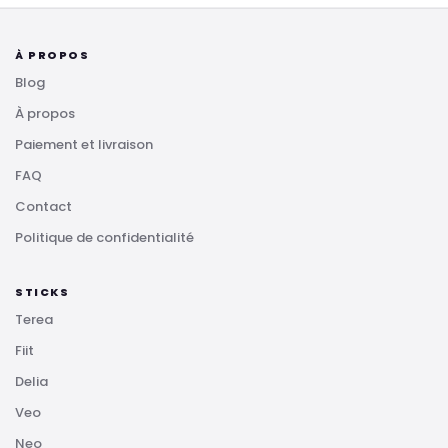
À PROPOS
Blog
À propos
Paiement et livraison
FAQ
Contact
Politique de confidentialité
STICKS
Terea
Fiit
Delia
Veo
Neo