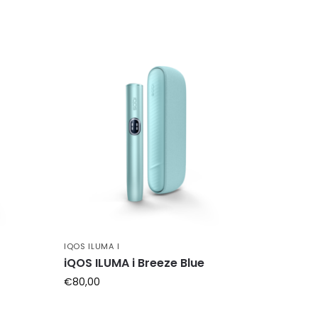
IQOS ILUMA I
iQOS ILUMA i Breeze Blue
€
80,00