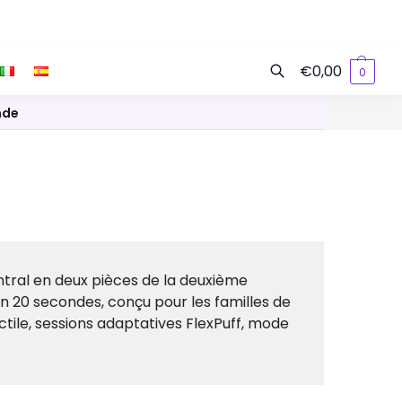
€
0,00
0
Recherche
nde
ntral en deux pièces de la deuxième
ron 20 secondes, conçu pour les familles de
tile, sessions adaptatives FlexPuff, mode