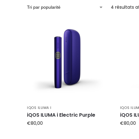
4 résultats a
IQOS ILUMA I
IQOS ILUM
iQOS ILUMA i Electric Purple
iQOS IL
€
80,00
€
80,00