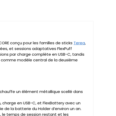
TCORE conçu pour les familles de sticks
Terea
,
ées, et sessions adaptatives FlexPuff
ssions par charge complète en USB-C, tandis
024 comme modèle central de la deuxième
chauffe un élément métallique scellé dans
, charge en USB-C, et FlexBattery avec un
 de la batterie du Holder d’environ un an.
 le temps de session restant et les