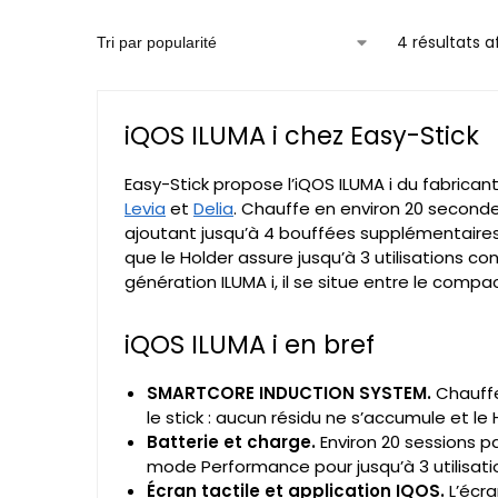
4 résultats a
iQOS ILUMA i chez Easy-Stick
Easy-Stick propose l’iQOS ILUMA i du fabrican
Levia
et
Delia
. Chauffe en environ 20 seconde
ajoutant jusqu’à 4 bouffées supplémentaires
que le Holder assure jusqu’à 3 utilisations
génération ILUMA i, il se situe entre le comp
iQOS ILUMA i en bref
SMARTCORE INDUCTION SYSTEM.
Chauffe
le stick : aucun résidu ne s’accumule et 
Batterie et charge.
Environ 20 sessions p
mode Performance pour jusqu’à 3 utilisati
Écran tactile et application IQOS.
L’écra