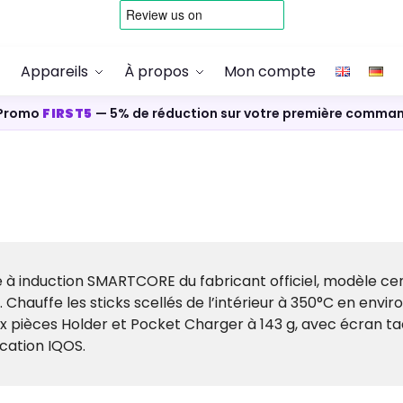
Appareils
À propos
Mon compte
Promo
FIRST5
— 5% de réduction sur votre première comma
é à induction SMARTCORE du fabricant officiel, modèle ce
 Chauffe les sticks scellés de l’intérieur à 350°C en envi
x pièces Holder et Pocket Charger à 143 g, avec écran tac
cation IQOS.