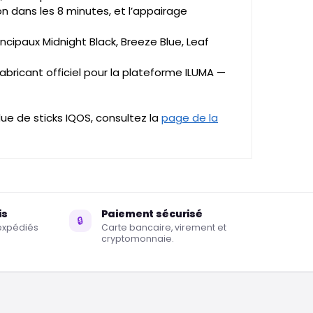
n dans les 8 minutes, et l’appairage
ncipaux Midnight Black, Breeze Blue, Leaf
fabricant officiel pour la plateforme ILUMA —
e de sticks IQOS, consultez la
page de la
is
Paiement sécurisé
🔒
éexpédiés
Carte bancaire, virement et
cryptomonnaie.