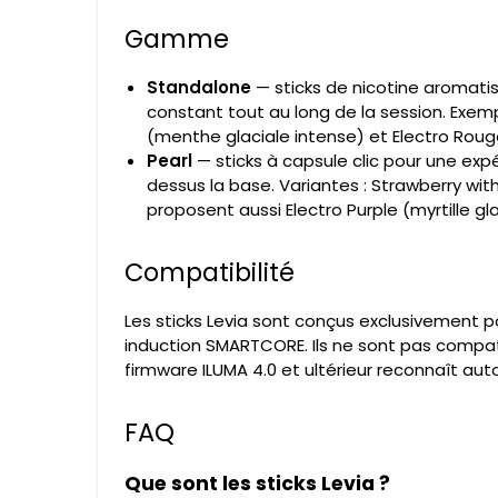
Gamme
Standalone
— sticks de nicotine aromatisé
constant tout au long de la session. Exem
(menthe glaciale intense) et Electro Roug
Pearl
— sticks à capsule clic pour une expé
dessus la base. Variantes : Strawberry wit
proposent aussi Electro Purple (myrtille gl
Compatibilité
Les sticks Levia sont conçus exclusivement po
induction SMARTCORE. Ils ne sont pas compatibl
firmware ILUMA 4.0 et ultérieur reconnaît au
FAQ
Que sont les sticks Levia ?