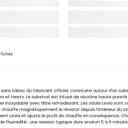
ffichés
 sans tabac du fabricant officiel, construite autour d’un sub
ea et Heets. Le substrat est infusé de nicotine haute pur
r inoxydable avec filtre refroidissant. Les sticks Levia sont
chauffe magnétiquement le résistor depuis l’intérieur du sti
ent Levia et ajuste le profil de chauffe en conséquence. Ch
e l’humidité ; une session typique dure environ 5 à 6 minut