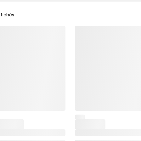
ffichés