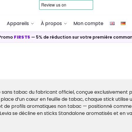
Appareils
À propos
Mon compte
Promo
FIRST5
— 5% de réduction sur votre première comma
 sans tabac du fabricant officiel, conçue exclusivement 
lace d’un cœur en feuille de tabac, chaque stick utilise 
é et de profils aromatiques non tabac — positionné comm
Levia se décline en sticks Standalone aromatisés et en va