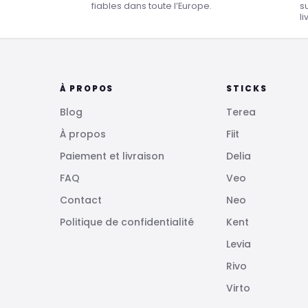
fiables dans toute l’Europe.
s
li
À PROPOS
STICKS
Blog
Terea
À propos
Fiit
Paiement et livraison
Delia
FAQ
Veo
Contact
Neo
Politique de confidentialité
Kent
Levia
Rivo
Virto