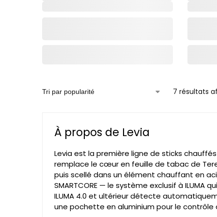
7 résultats a
À propos de Levia
Levia est la première ligne de sticks chauffés
remplace le cœur en feuille de tabac de Ter
puis scellé dans un élément chauffant en acie
SMARTCORE — le système exclusif à ILUMA qui 
ILUMA 4.0 et ultérieur détecte automatiquem
une pochette en aluminium pour le contrôle d