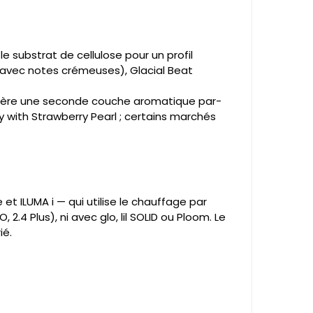
e substrat de cellulose pour un profil
e avec notes crémeuses), Glacial Beat
e libère une seconde couche aromatique par-
y with Strawberry Pearl ; certains marchés
et ILUMA i — qui utilise le chauffage par
.4 Plus), ni avec glo, lil SOLID ou Ploom. Le
ié.