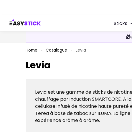
Search
Sticks
🎁
Home
Catalogue
Levia
»
»
Levia
Levia est une gamme de sticks de nicotine
chauffage par induction SMARTCORE. À la p
cellulose infusé de nicotine haute puret
Terea à base de tabac sur ILUMA. La ligne 
expérience arôme à arôme.