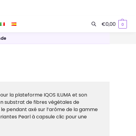
€
0,00
0
Recherche
nde
pour la plateforme IQOS ILUMA et son
un substrat de fibres végétales de
e le pendant axé sur l’arôme de la gamme
riantes Pearl à capsule clic pour une