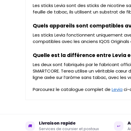
Les sticks Levia sont des sticks de nicotine 
feuille de tabac, ils utilisent un substrat de
Quels appareils sont compatibles av
Les sticks Levia fonctionnent uniquement avec
compatibles avec les anciens IQOS Originals à 
Quelle est la différence entre Levia e
Les deux sont fabriqués par le fabricant of
SMARTCORE. Terea utilise un véritable cœur d
ligne axée sur l’arôme sans tabac, avec les 
Parcourez le catalogue complet de
Levia
ci-
Livraison rapide
A
🚚
↩
Services de coursier et postaux
A