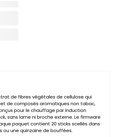
strat de fibres végétales de cellulose qui
eté et de composés aromatiques non tabac,
 conçus pour le chauffage par induction
ck, sans lame ni broche externe. Le firmware
aque paquet contient 20 sticks scellés dans
es ou une quinzaine de bouffées.