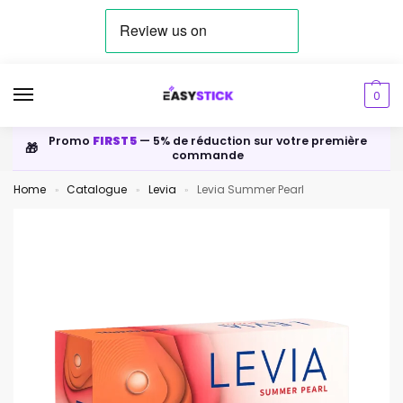
0
Promo
FIRST5
— 5% de réduction sur votre première
🎁
commande
Home
Catalogue
Levia
Levia Summer Pearl
»
»
»