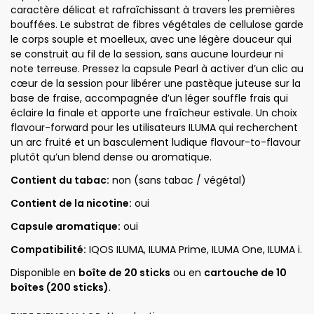
caractère délicat et rafraîchissant à travers les premières
bouffées. Le substrat de fibres végétales de cellulose garde
le corps souple et moelleux, avec une légère douceur qui
se construit au fil de la session, sans aucune lourdeur ni
note terreuse. Pressez la capsule Pearl à activer d’un clic au
cœur de la session pour libérer une pastèque juteuse sur la
base de fraise, accompagnée d’un léger souffle frais qui
éclaire la finale et apporte une fraîcheur estivale. Un choix
flavour-forward pour les utilisateurs ILUMA qui recherchent
un arc fruité et un basculement ludique flavour-to-flavour
plutôt qu’un blend dense ou aromatique.
Contient du tabac:
non (sans tabac / végétal)
Contient de la nicotine:
oui
Capsule aromatique:
oui
Compatibilité:
IQOS ILUMA, ILUMA Prime, ILUMA One, ILUMA i.
Disponible en
boîte de 20 sticks
ou en
cartouche de 10
boîtes (200 sticks)
.