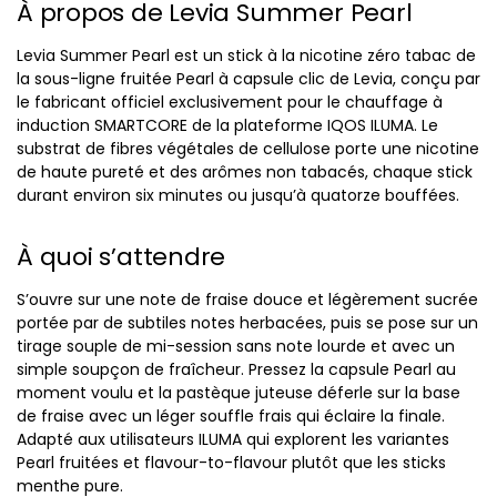
À propos de Levia Summer Pearl
Levia Summer Pearl est un stick à la nicotine zéro tabac de
la sous-ligne fruitée Pearl à capsule clic de Levia, conçu par
le fabricant officiel exclusivement pour le chauffage à
induction SMARTCORE de la plateforme IQOS ILUMA. Le
substrat de fibres végétales de cellulose porte une nicotine
de haute pureté et des arômes non tabacés, chaque stick
durant environ six minutes ou jusqu’à quatorze bouffées.
À quoi s’attendre
S’ouvre sur une note de fraise douce et légèrement sucrée
portée par de subtiles notes herbacées, puis se pose sur un
tirage souple de mi-session sans note lourde et avec un
simple soupçon de fraîcheur. Pressez la capsule Pearl au
moment voulu et la pastèque juteuse déferle sur la base
de fraise avec un léger souffle frais qui éclaire la finale.
Adapté aux utilisateurs ILUMA qui explorent les variantes
Pearl fruitées et flavour-to-flavour plutôt que les sticks
menthe pure.