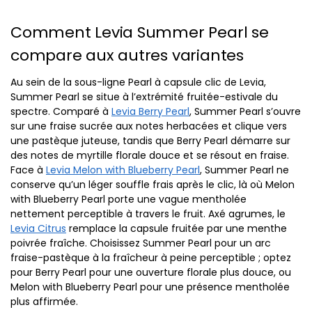
Comment Levia Summer Pearl se
compare aux autres variantes
Au sein de la sous-ligne Pearl à capsule clic de Levia,
Summer Pearl se situe à l’extrémité fruitée-estivale du
spectre. Comparé à
Levia Berry Pearl
, Summer Pearl s’ouvre
sur une fraise sucrée aux notes herbacées et clique vers
une pastèque juteuse, tandis que Berry Pearl démarre sur
des notes de myrtille florale douce et se résout en fraise.
Face à
Levia Melon with Blueberry Pearl
, Summer Pearl ne
conserve qu’un léger souffle frais après le clic, là où Melon
with Blueberry Pearl porte une vague mentholée
nettement perceptible à travers le fruit. Axé agrumes, le
Levia Citrus
remplace la capsule fruitée par une menthe
poivrée fraîche. Choisissez Summer Pearl pour un arc
fraise-pastèque à la fraîcheur à peine perceptible ; optez
pour Berry Pearl pour une ouverture florale plus douce, ou
Melon with Blueberry Pearl pour une présence mentholée
plus affirmée.