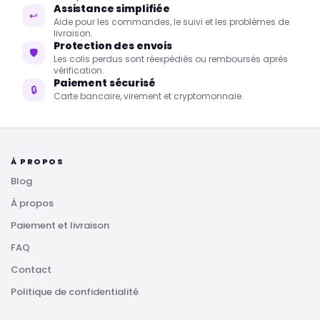
Assistance simplifiée
↩
Aide pour les commandes, le suivi et les problèmes de
livraison.
Protection des envois
🛡
Les colis perdus sont réexpédiés ou remboursés après
vérification.
Paiement sécurisé
🔒
Carte bancaire, virement et cryptomonnaie.
À PROPOS
Blog
À propos
Paiement et livraison
FAQ
Contact
Politique de confidentialité