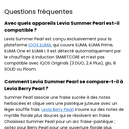
Questions fréquentes
Avec quels appareils Levia Summer Pearl est-il
compatible ?
Levia Summer Pearl est conçu exclusivement pour la
plateforme
IQOS ILUMA
, qui couvre ILUMA, ILUMA Prime,
ILUMA One et ILUMA i. Il est détecté automatiquement par
le chauffage à induction SMARTCORE et n’est pas
compatible avec IQOS Originals (3 DUO, 2.4 Plus), glo, lil
SOLID ou Ploom.
Comment Levia Summer Pearl se compare-t-il à
Levia Berry Pearl ?
Summer Pearl associe une fraise sucrée à des notes
herbacées et clique vers une pastèque juteuse avec un
léger souffle frais.
Levia Berry Pearl
s’ouvre sur des notes de
myrtille florale plus douces qui se résolvent en fraise.
Choisissez Summer Pearl pour un arc fraise-pastèque ;
optez pour Berry Pearl pour une ouverture florale plus