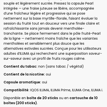
souple et légèrement sucrée. Pressez la capsule Pearl
intégrée — une fraise juteuse se libère, accompagnée
d’une fraîcheur légère et progressive qui se pose
nettement sur la base myrtille-florale, faisant évoluer la
session du fruité tout en douceur vers une finale claire et
rafraîchissante sans jamais devenir mentholée-
tranchante. Se place fermement dans le pôle fruité-Pearl
de la ligne — nettement moins fraîche que les variantes
mentholées et sensiblement plus douce que les
alternatives estivales sucrées. Conçue pour les utilisateurs
adultes d’ILUMA qui recherchent une superposition saveur-
sur-saveur avec un profil de fruits rouges calme.
Contient du tabac:
non (sans tabac / végétal)
Contient de la nicotine:
oui
Capsule aromatique:
oui
Compatibilité:
IQOS ILUMA, ILUMA Prime, ILUMA One, ILUMA i.
Disponible en
boîte de 20 sticks
ou en
cartouche de 10
boîtes (200 sticks)
.