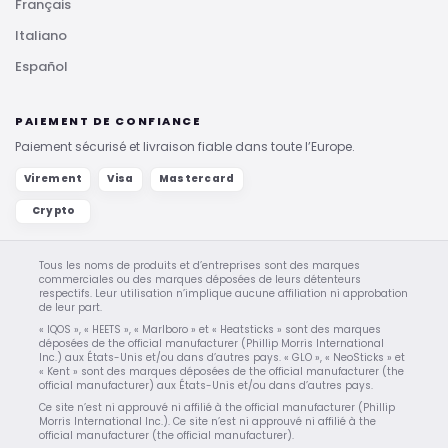
Français
Italiano
Español
PAIEMENT DE CONFIANCE
Paiement sécurisé et livraison fiable dans toute l’Europe.
Virement
Visa
Mastercard
Crypto
Tous les noms de produits et d’entreprises sont des marques
commerciales ou des marques déposées de leurs détenteurs
respectifs. Leur utilisation n’implique aucune affiliation ni approbation
de leur part.
« IQOS », « HEETS », « Marlboro » et « Heatsticks » sont des marques
déposées de the official manufacturer (Phillip Morris International
Inc.) aux États-Unis et/ou dans d’autres pays. « GLO », « NeoSticks » et
« Kent » sont des marques déposées de the official manufacturer (the
official manufacturer) aux États-Unis et/ou dans d’autres pays.
Ce site n’est ni approuvé ni affilié à the official manufacturer (Phillip
Morris International Inc.). Ce site n’est ni approuvé ni affilié à the
official manufacturer (the official manufacturer).