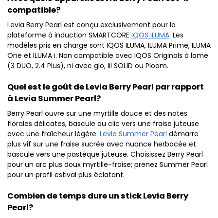
compatible?
Levia Berry Pearl est conçu exclusivement pour la
plateforme à induction SMARTCORE
IQOS ILUMA
. Les
modèles pris en charge sont IQOS ILUMA, ILUMA Prime, ILUMA
One et ILUMA i. Non compatible avec IQOS Originals à lame
(3 DUO, 2.4 Plus), ni avec glo, lil SOLID ou Ploom.
Quel est le goût de Levia Berry Pearl par rapport
à Levia Summer Pearl?
Berry Pearl ouvre sur une myrtille douce et des notes
florales délicates, bascule au clic vers une fraise juteuse
avec une fraîcheur légère.
Levia Summer Pearl
démarre
plus vif sur une fraise sucrée avec nuance herbacée et
bascule vers une pastèque juteuse. Choisissez Berry Pearl
pour un arc plus doux myrtille-fraise; prenez Summer Pearl
pour un profil estival plus éclatant.
Combien de temps dure un stick Levia Berry
Pearl?