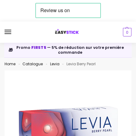
0
Promo
FIRST5
— 5% de réduction sur votre première
🎁
commande
Home
Catalogue
Levia
Levia Berry Pearl
»
»
»