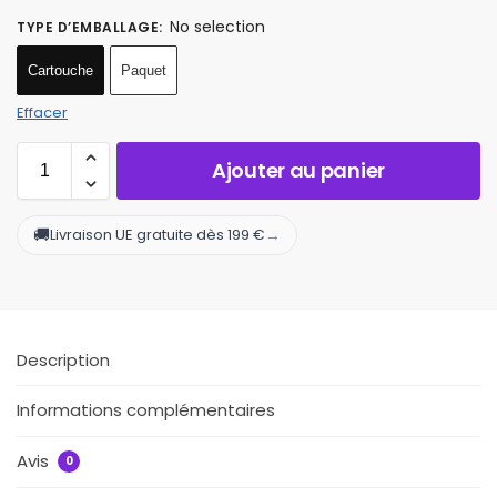
No selection
TYPE D’EMBALLAGE
:
Cartouche
Paquet
Effacer
Ajouter au panier
🚚
→
Livraison UE gratuite dès 199 €
Description
Informations complémentaires
Avis
0