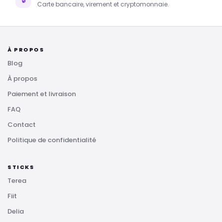
Carte bancaire, virement et cryptomonnaie.
À PROPOS
Blog
À propos
Paiement et livraison
FAQ
Contact
Politique de confidentialité
STICKS
Terea
Fiit
Delia