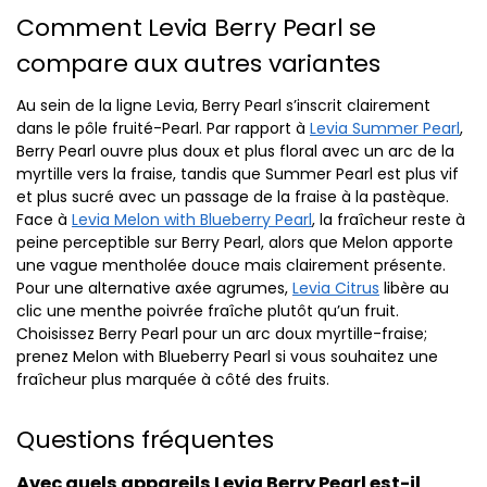
Comment Levia Berry Pearl se
compare aux autres variantes
Au sein de la ligne Levia, Berry Pearl s’inscrit clairement
dans le pôle fruité-Pearl. Par rapport à
Levia Summer Pearl
,
Berry Pearl ouvre plus doux et plus floral avec un arc de la
myrtille vers la fraise, tandis que Summer Pearl est plus vif
et plus sucré avec un passage de la fraise à la pastèque.
Face à
Levia Melon with Blueberry Pearl
, la fraîcheur reste à
peine perceptible sur Berry Pearl, alors que Melon apporte
une vague mentholée douce mais clairement présente.
Pour une alternative axée agrumes,
Levia Citrus
libère au
clic une menthe poivrée fraîche plutôt qu’un fruit.
Choisissez Berry Pearl pour un arc doux myrtille-fraise;
prenez Melon with Blueberry Pearl si vous souhaitez une
fraîcheur plus marquée à côté des fruits.
Questions fréquentes
Avec quels appareils Levia Berry Pearl est-il