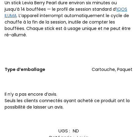
Un stick Levia Berry Pearl dure environ six minutes ou
jusqu’à 14 bouffées — le profil de session standard d’
IQOS
ILUMA
. L’appareil interrompt automatiquement le cycle de
chauffe à la fin de la session, inutile de compter les
bouffées. Chaque stick est à usage unique et ne peut être
ré-allumé.
Type d’emballage
Cartouche, Paquet
Il n’y a pas encore d’avis.
Seuls les clients connectés ayant acheté ce produit ont la
possibilité de laisser un avis.
UGS :
ND