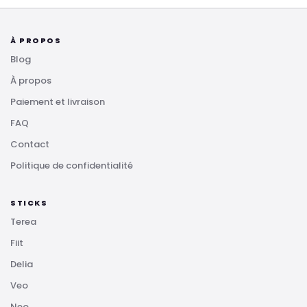
À PROPOS
Blog
À propos
Paiement et livraison
FAQ
Contact
Politique de confidentialité
STICKS
Terea
Fiit
Delia
Veo
Neo