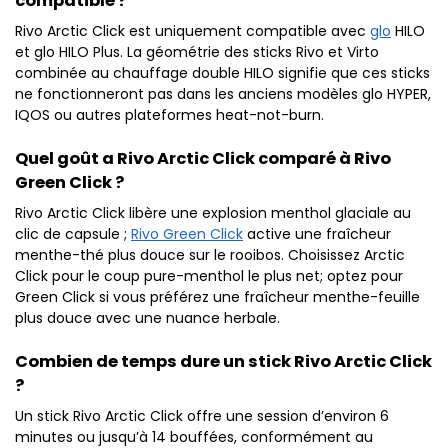
compatible ?
Rivo Arctic Click est uniquement compatible avec
glo
HILO
et glo HILO Plus. La géométrie des sticks Rivo et Virto
combinée au chauffage double HILO signifie que ces sticks
ne fonctionneront pas dans les anciens modèles glo HYPER,
IQOS ou autres plateformes heat-not-burn.
Quel goût a Rivo Arctic Click comparé à Rivo
Green Click ?
Rivo Arctic Click libère une explosion menthol glaciale au
clic de capsule ;
Rivo Green Click
active une fraîcheur
menthe-thé plus douce sur le rooibos. Choisissez Arctic
Click pour le coup pure-menthol le plus net; optez pour
Green Click si vous préférez une fraîcheur menthe-feuille
plus douce avec une nuance herbale.
Combien de temps dure un stick Rivo Arctic Click
?
Un stick Rivo Arctic Click offre une session d’environ 6
minutes ou jusqu’à 14 bouffées, conformément au