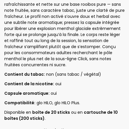
rafraîchissante et nette sur une base rooibos pure — sans
note fruitée, sans caractère tabac, juste une clarté de pure
fraîcheur. Le profil non activé s’ouvre doux et herbal avec
une subtile note aromatique; pressez la capsule intégrée
pour libérer une explosion menthol glaciale extrêmement
forte qui se prolonge jusqu’à la finale. Le corps reste léger
et raffiné tout au long de la session, la sensation de
fraîcheur s’amplifiant plutôt que de s’estomper. Conçu
pour les consommateurs adultes recherchant le pôle
menthol le plus net de la sous-ligne Click, sans notes
fruitées concurrentes ni sucre.
Contient du tabac:
non (sans tabac / végétal)
Contient de la nicotine:
oui
Capsule aromatique:
oui
Compatibilité:
glo HILO, glo HILO Plus.
Disponible en
boîte de 20 sticks
ou en
cartouche de 10
boîtes (200 sticks)
.