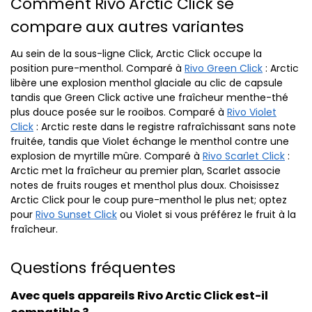
Comment Rivo Arctic Click se
compare aux autres variantes
Au sein de la sous-ligne Click, Arctic Click occupe la
position pure-menthol. Comparé à
Rivo Green Click
: Arctic
libère une explosion menthol glaciale au clic de capsule
tandis que Green Click active une fraîcheur menthe-thé
plus douce posée sur le rooibos. Comparé à
Rivo Violet
Click
: Arctic reste dans le registre rafraîchissant sans note
fruitée, tandis que Violet échange le menthol contre une
explosion de myrtille mûre. Comparé à
Rivo Scarlet Click
:
Arctic met la fraîcheur au premier plan, Scarlet associe
notes de fruits rouges et menthol plus doux. Choisissez
Arctic Click pour le coup pure-menthol le plus net; optez
pour
Rivo Sunset Click
ou Violet si vous préférez le fruit à la
fraîcheur.
Questions fréquentes
Avec quels appareils Rivo Arctic Click est-il