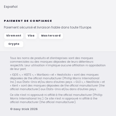
Español
PAIEMENT DE CONFIANCE
Paiement sécurisé et livraison fiable dans toute l’Europe.
Virement
Visa
Mastercard
Crypto
Tous les noms de produits et d’entreprises sont des marques
commerciales ou des marques déposées de leurs détenteurs
respectifs. Leur utilisation n’implique aucune affiliation ni approbation
de leur part.
« IQOS », « HEETS », « Marlboro » et « Heatsticks » sont des marques
déposées de the official manufacturer (Phillip Morris International
Inc.) aux États-Unis et/ou dans d’autres pays. « GLO », « NeoSticks » et
« Kent » sont des marques déposées de the official manufacturer (the
official manufacturer) aux États-Unis et/ou dans d’autres pays.
Ce site n’est ni approuvé ni affilié à the official manufacturer (Phillip
Morris International Inc.). Ce site n’est ni approuvé ni affilié à the
official manufacturer (the official manufacturer).
© Easy Stick 2026