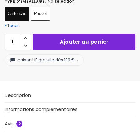
No selection
TYPE D’EMBALLAGE
:
Cartouche
Paquet
Effacer
Ajouter au panier
🚚
→
Livraison UE gratuite dès 199 €
Description
Informations complémentaires
Avis
0