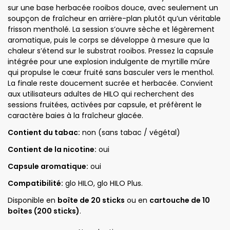
sur une base herbacée rooibos douce, avec seulement un
soupçon de fraîcheur en arrière-plan plutôt qu’un véritable
frisson mentholé. La session s’ouvre sèche et légèrement
aromatique, puis le corps se développe à mesure que la
chaleur s’étend sur le substrat rooibos. Pressez la capsule
intégrée pour une explosion indulgente de myrtille mûre
qui propulse le cœur fruité sans basculer vers le menthol.
La finale reste doucement sucrée et herbacée. Convient
aux utilisateurs adultes de HILO qui recherchent des
sessions fruitées, activées par capsule, et préfèrent le
caractère baies à la fraîcheur glacée.
Contient du tabac:
non (sans tabac / végétal)
Contient de la nicotine:
oui
Capsule aromatique:
oui
Compatibilité:
glo HILO, glo HILO Plus.
Disponible en
boîte de 20 sticks
ou en
cartouche de 10
boîtes (200 sticks)
.