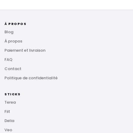
À PROPOS
Blog
À propos
Paiement et livraison
FAQ
Contact
Politique de confidentialité
STICKS
Terea
Fiit
Delia
Veo