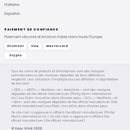
Italiano
Español
PAIEMENT DE CONFIANCE
Paiement sécurisé et livraison fiable dans toute l’Europe.
Virement
Visa
Mastercard
Crypto
Tous les noms de produits et d’entreprises sont des marques
commerciales ou des marques déposées de leurs détenteurs
respectifs. Leur utilisation n’implique aucune affiliation ni approbation
de leur part.
« IQOS », « HEETS », « Marlboro » et « Heatsticks » sont des marques
déposées de the official manufacturer (Phillip Morris International
Inc.) aux États-Unis et/ou dans d’autres pays. « GLO », « NeoSticks » et
« Kent » sont des marques déposées de the official manufacturer (the
official manufacturer) aux États-Unis et/ou dans d’autres pays.
Ce site n’est ni approuvé ni affilié à the official manufacturer (Phillip
Morris International Inc.). Ce site n’est ni approuvé ni affilié à the
official manufacturer (the official manufacturer).
© Easy Stick 2026