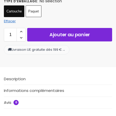
No selection
TYPE D’EMBALLAGE
:
Cartouche
Paquet
Effacer
Ajouter au panier
🚚
→
Livraison UE gratuite dès 199 €
Description
Informations complémentaires
Avis
0