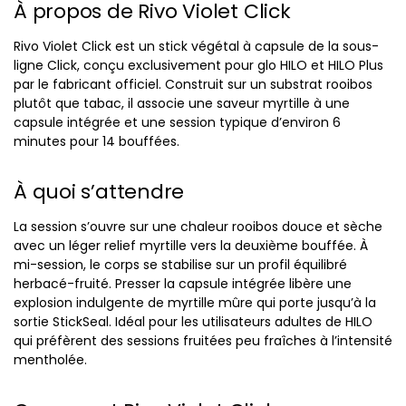
À propos de Rivo Violet Click
Rivo Violet Click est un stick végétal à capsule de la sous-
ligne Click, conçu exclusivement pour glo HILO et HILO Plus
par le fabricant officiel. Construit sur un substrat rooibos
plutôt que tabac, il associe une saveur myrtille à une
capsule intégrée et une session typique d’environ 6
minutes pour 14 bouffées.
À quoi s’attendre
La session s’ouvre sur une chaleur rooibos douce et sèche
avec un léger relief myrtille vers la deuxième bouffée. À
mi-session, le corps se stabilise sur un profil équilibré
herbacé-fruité. Presser la capsule intégrée libère une
explosion indulgente de myrtille mûre qui porte jusqu’à la
sortie StickSeal. Idéal pour les utilisateurs adultes de HILO
qui préfèrent des sessions fruitées peu fraîches à l’intensité
mentholée.