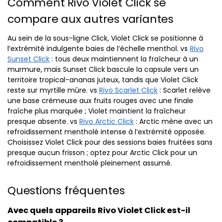
Comment Rivo Violet Click se
compare aux autres variantes
Au sein de la sous-ligne Click, Violet Click se positionne à
l’extrémité indulgente baies de l’échelle menthol. vs
Rivo
Sunset Click
: tous deux maintiennent la fraîcheur à un
murmure, mais Sunset Click bascule la capsule vers un
territoire tropical-ananas juteux, tandis que Violet Click
reste sur myrtille mûre. vs
Rivo Scarlet Click
: Scarlet relève
une base crémeuse aux fruits rouges avec une finale
fraîche plus marquée ; Violet maintient la fraîcheur
presque absente. vs
Rivo Arctic Click
: Arctic mène avec un
refroidissement mentholé intense à l’extrémité opposée.
Choisissez Violet Click pour des sessions baies fruitées sans
presque aucun frisson ; optez pour Arctic Click pour un
refroidissement mentholé pleinement assumé.
Questions fréquentes
Avec quels appareils Rivo Violet Click est-il