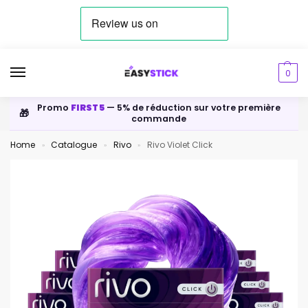
0
Promo
FIRST5
— 5% de réduction sur votre première
🎁
commande
Home
Catalogue
Rivo
Rivo Violet Click
»
»
»