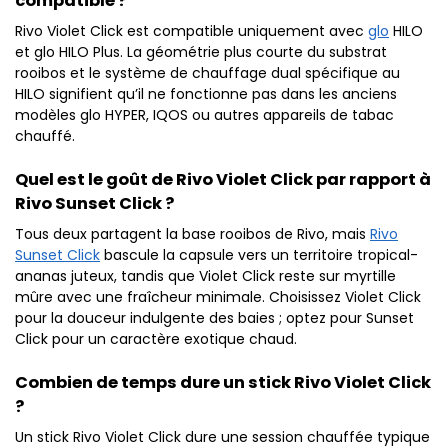
compatible ?
Rivo Violet Click est compatible uniquement avec
glo
HILO
et glo HILO Plus. La géométrie plus courte du substrat
rooibos et le système de chauffage dual spécifique au
HILO signifient qu’il ne fonctionne pas dans les anciens
modèles glo HYPER, IQOS ou autres appareils de tabac
chauffé.
Quel est le goût de Rivo Violet Click par rapport à
Rivo Sunset Click ?
Tous deux partagent la base rooibos de Rivo, mais
Rivo
Sunset Click
bascule la capsule vers un territoire tropical-
ananas juteux, tandis que Violet Click reste sur myrtille
mûre avec une fraîcheur minimale. Choisissez Violet Click
pour la douceur indulgente des baies ; optez pour Sunset
Click pour un caractère exotique chaud.
Combien de temps dure un stick Rivo Violet Click
?
Un stick Rivo Violet Click dure une session chauffée typique