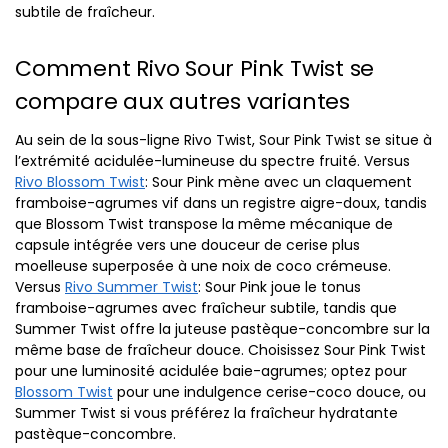
subtile de fraîcheur.
Comment Rivo Sour Pink Twist se
compare aux autres variantes
Au sein de la sous-ligne Rivo Twist, Sour Pink Twist se situe à
l’extrémité acidulée-lumineuse du spectre fruité. Versus
Rivo Blossom Twist
: Sour Pink mène avec un claquement
framboise-agrumes vif dans un registre aigre-doux, tandis
que Blossom Twist transpose la même mécanique de
capsule intégrée vers une douceur de cerise plus
moelleuse superposée à une noix de coco crémeuse.
Versus
Rivo Summer Twist
: Sour Pink joue le tonus
framboise-agrumes avec fraîcheur subtile, tandis que
Summer Twist offre la juteuse pastèque-concombre sur la
même base de fraîcheur douce. Choisissez Sour Pink Twist
pour une luminosité acidulée baie-agrumes; optez pour
Blossom Twist
pour une indulgence cerise-coco douce, ou
Summer Twist si vous préférez la fraîcheur hydratante
pastèque-concombre.