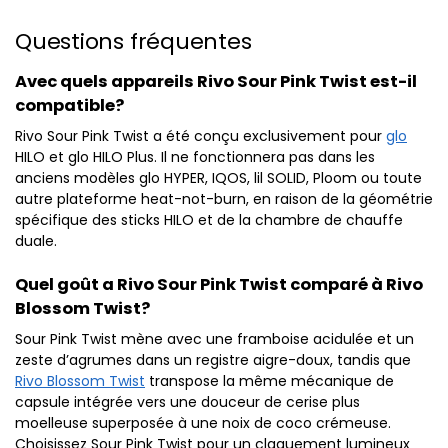
Questions fréquentes
Avec quels appareils Rivo Sour Pink Twist est-il
compatible?
Rivo Sour Pink Twist a été conçu exclusivement pour
glo
HILO et glo HILO Plus. Il ne fonctionnera pas dans les
anciens modèles glo HYPER, IQOS, lil SOLID, Ploom ou toute
autre plateforme heat-not-burn, en raison de la géométrie
spécifique des sticks HILO et de la chambre de chauffe
duale.
Quel goût a Rivo Sour Pink Twist comparé à Rivo
Blossom Twist?
Sour Pink Twist mène avec une framboise acidulée et un
zeste d’agrumes dans un registre aigre-doux, tandis que
Rivo Blossom Twist
transpose la même mécanique de
capsule intégrée vers une douceur de cerise plus
moelleuse superposée à une noix de coco crémeuse.
Choisissez Sour Pink Twist pour un claquement lumineux