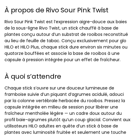
À propos de Rivo Sour Pink Twist
Rivo Sour Pink Twist est l’expression aigre-douce aux baies
de la sous-ligne Rivo Twist, un stick chauffé à base de
plantes conçu autour d’un substrat de rooibos reconstitué
au lieu de feuille de tabac. Conçu exclusivement pour glo
HILO et HILO Plus, chaque stick dure environ six minutes ou
quatorze bouffées et associe la base de rooibos à une
capsule à pression intégrée pour un effet de fraîcheur.
À quoi s’attendre
Chaque stick s’ouvre sur une douceur lumineuse de
framboise suivie d’un piquant d’agrumes acidulé, adouci
par la colonne vertébrale herbacée du rooibos. Pressez la
capsule intégrée en milieu de session pour libérer une
fraîcheur mentholée légère — un cadre doux autour du
profil baie-agrumes plutôt qu’un coup glacial. Convient aux
utilisateurs HILO adultes en quête d’un stick à base de
plantes avec luminosité fruitée et seulement une touche