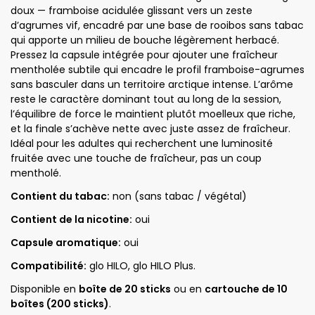
doux — framboise acidulée glissant vers un zeste
d’agrumes vif, encadré par une base de rooibos sans tabac
qui apporte un milieu de bouche légèrement herbacé.
Pressez la capsule intégrée pour ajouter une fraîcheur
mentholée subtile qui encadre le profil framboise-agrumes
sans basculer dans un territoire arctique intense. L’arôme
reste le caractère dominant tout au long de la session,
l’équilibre de force le maintient plutôt moelleux que riche,
et la finale s’achève nette avec juste assez de fraîcheur.
Idéal pour les adultes qui recherchent une luminosité
fruitée avec une touche de fraîcheur, pas un coup
mentholé.
Contient du tabac:
non (sans tabac / végétal)
Contient de la nicotine:
oui
Capsule aromatique:
oui
Compatibilité:
glo HILO, glo HILO Plus.
Disponible en
boîte de 20 sticks
ou en
cartouche de 10
boîtes (200 sticks)
.