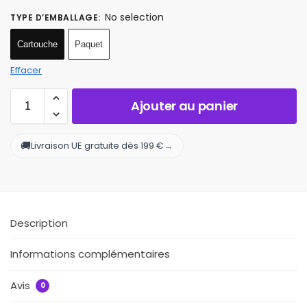
No selection
TYPE D’EMBALLAGE
:
Cartouche
Paquet
Effacer
Ajouter au panier
🚚
→
Livraison UE gratuite dès 199 €
Description
Informations complémentaires
Avis
0