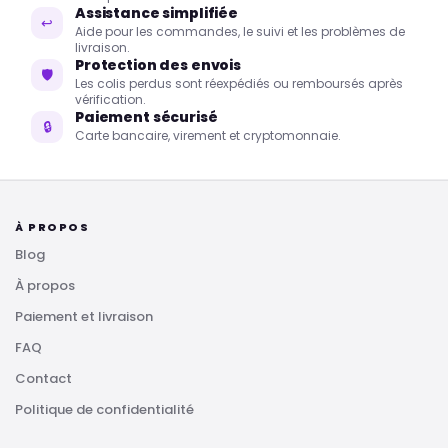
Assistance simplifiée
↩
Aide pour les commandes, le suivi et les problèmes de
livraison.
Protection des envois
🛡
Les colis perdus sont réexpédiés ou remboursés après
vérification.
Paiement sécurisé
🔒
Carte bancaire, virement et cryptomonnaie.
À PROPOS
Blog
À propos
Paiement et livraison
FAQ
Contact
Politique de confidentialité