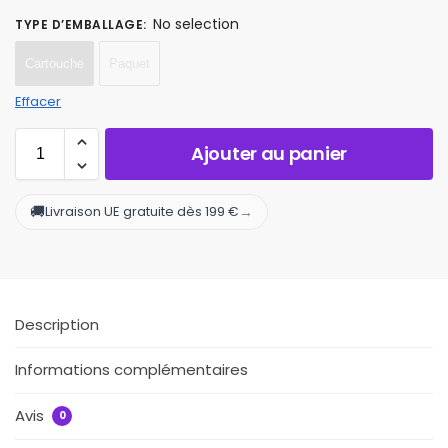
No selection
TYPE D’EMBALLAGE
:
Cartouche
Paquet
Effacer
Ajouter au panier
🚚
→
Livraison UE gratuite dès 199 €
Description
Informations complémentaires
Avis
0