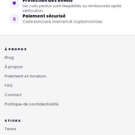
Protection des envois
🛡
Les colis perdus sont réexpédiés ou remboursés après
vérification.
Paiement sécurisé
🔒
Carte bancaire, virement et cryptomonnaie.
À PROPOS
Blog
À propos
Paiement et livraison
FAQ
Contact
Politique de confidentialité
STICKS
Terea