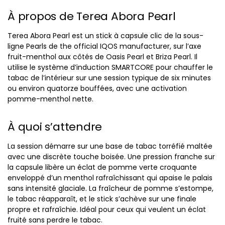
À propos de Terea Abora Pearl
Terea Abora Pearl est un stick à capsule clic de la sous-
ligne Pearls de the official IQOS manufacturer, sur l’axe
fruit-menthol aux côtés de Oasis Pearl et Briza Pearl. Il
utilise le système d’induction SMARTCORE pour chauffer le
tabac de l’intérieur sur une session typique de six minutes
ou environ quatorze bouffées, avec une activation
pomme-menthol nette.
À quoi s’attendre
La session démarre sur une base de tabac torréfié maltée
avec une discrète touche boisée. Une pression franche sur
la capsule libère un éclat de pomme verte croquante
enveloppé d’un menthol rafraîchissant qui apaise le palais
sans intensité glaciale. La fraîcheur de pomme s’estompe,
le tabac réapparaît, et le stick s’achève sur une finale
propre et rafraîchie. Idéal pour ceux qui veulent un éclat
fruité sans perdre le tabac.