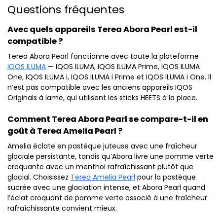
Questions fréquentes
Avec quels appareils Terea Abora Pearl est-il
compatible ?
Terea Abora Pearl fonctionne avec toute la plateforme
IQOS ILUMA
— IQOS ILUMA, IQOS ILUMA Prime, IQOS ILUMA
One, IQOS ILUMA i, IQOS ILUMA i Prime et IQOS ILUMA i One. Il
n’est pas compatible avec les anciens appareils IQOS
Originals à lame, qui utilisent les sticks HEETS à la place.
Comment Terea Abora Pearl se compare-t-il en
goût à Terea Amelia Pearl ?
Amelia éclate en pastèque juteuse avec une fraîcheur
glaciale persistante, tandis qu’Abora livre une pomme verte
croquante avec un menthol rafraîchissant plutôt que
glacial. Choisissez
Terea Amelia Pearl
pour la pastèque
sucrée avec une glaciation intense, et Abora Pearl quand
l’éclat croquant de pomme verte associé à une fraîcheur
rafraîchissante convient mieux.