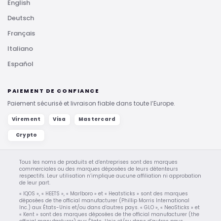
English
Deutsch
Français
Italiano
Español
PAIEMENT DE CONFIANCE
Paiement sécurisé et livraison fiable dans toute l’Europe.
Virement
Visa
Mastercard
Crypto
Tous les noms de produits et d’entreprises sont des marques
commerciales ou des marques déposées de leurs détenteurs
respectifs. Leur utilisation n’implique aucune affiliation ni approbation
de leur part.
« IQOS », « HEETS », « Marlboro » et « Heatsticks » sont des marques
déposées de the official manufacturer (Phillip Morris International
Inc.) aux États-Unis et/ou dans d’autres pays. « GLO », « NeoSticks » et
« Kent » sont des marques déposées de the official manufacturer (the