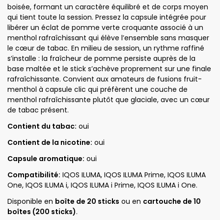
boisée, formant un caractère équilibré et de corps moyen
qui tient toute la session. Pressez la capsule intégrée pour
libérer un éclat de pomme verte croquante associé à un
menthol rafraîchissant qui élève l’ensemble sans masquer
le cœur de tabac. En milieu de session, un rythme raffiné
s’installe : la fraîcheur de pomme persiste auprès de la
base maltée et le stick s’achève proprement sur une finale
rafraîchissante. Convient aux amateurs de fusions fruit-
menthol à capsule clic qui préfèrent une couche de
menthol rafraîchissante plutôt que glaciale, avec un cœur
de tabac présent.
Contient du tabac:
oui
Contient de la nicotine:
oui
Capsule aromatique:
oui
Compatibilité:
IQOS ILUMA, IQOS ILUMA Prime, IQOS ILUMA
One, IQOS ILUMA i, IQOS ILUMA i Prime, IQOS ILUMA i One.
Disponible en
boîte de 20 sticks
ou en
cartouche de 10
boîtes (200 sticks)
.