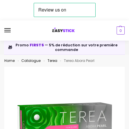
0
Promo
FIRST5
— 5% de réduction sur votre première
🎁
commande
Home
Catalogue
Terea
Terea Abora Pearl
»
»
»