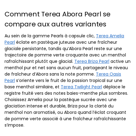
Comment Terea Abora Pearl se
compare aux autres variantes
Au sein de la gamme Pearls à capsule clic,
Terea Amelia
Pearl
éclate en pastèque juteuse avec une fraîcheur
glaciale persistante, tandis qu’Abora Pearl reste sur une
trajectoire de pomme verte croquante avec un menthol
rafraîchissant plutôt que glacial.
Terea Briza Pearl
active un
menthol pur et net sans aucun fruit, partageant le niveau
de fraîcheur d’Abora sans la note pomme.
Terea Oasis
Pearl
s’oriente vers le fruit de la passion tropical sur une
base menthol similaire, et
Terea Twilight Pearl
déplace le
registre fruité vers des notes baies-menthe plus sombres.
Choisissez Amelia pour la pastèque sucrée avec une
glaciation intense et durable, Briza pour la clarté du
menthol non aromatisé, ou Abora quand l’éclat croquant
de pomme verte associé à une fraîcheur rafraîchissante
s’impose.