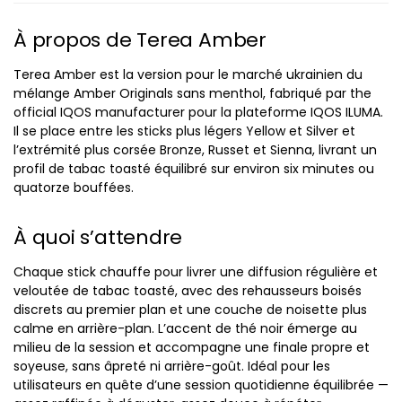
À propos de Terea Amber
Terea Amber est la version pour le marché ukrainien du
mélange Amber Originals sans menthol, fabriqué par the
official IQOS manufacturer pour la plateforme IQOS ILUMA.
Il se place entre les sticks plus légers Yellow et Silver et
l’extrémité plus corsée Bronze, Russet et Sienna, livrant un
profil de tabac toasté équilibré sur environ six minutes ou
quatorze bouffées.
À quoi s’attendre
Chaque stick chauffe pour livrer une diffusion régulière et
veloutée de tabac toasté, avec des rehausseurs boisés
discrets au premier plan et une couche de noisette plus
calme en arrière-plan. L’accent de thé noir émerge au
milieu de la session et accompagne une finale propre et
soyeuse, sans âpreté ni arrière-goût. Idéal pour les
utilisateurs en quête d’une session quotidienne équilibrée —