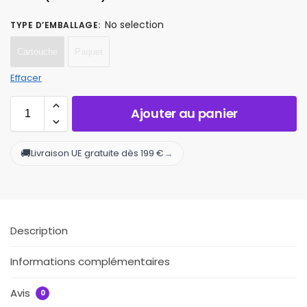
No selection
TYPE D’EMBALLAGE
:
Cartouche
Paquet
Effacer
Ajouter au panier
🚚
→
Livraison UE gratuite dès 199 €
Description
Informations complémentaires
Avis
0