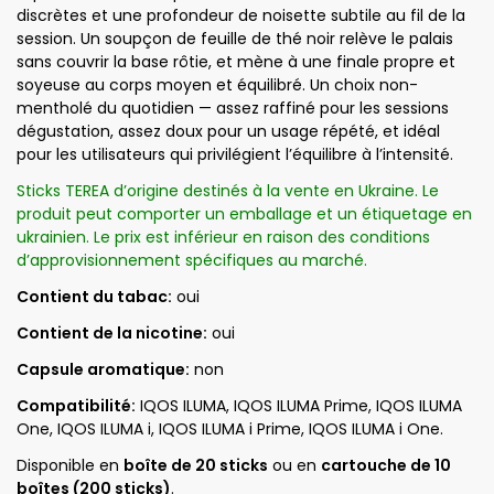
discrètes et une profondeur de noisette subtile au fil de la
session. Un soupçon de feuille de thé noir relève le palais
sans couvrir la base rôtie, et mène à une finale propre et
soyeuse au corps moyen et équilibré. Un choix non-
mentholé du quotidien — assez raffiné pour les sessions
dégustation, assez doux pour un usage répété, et idéal
pour les utilisateurs qui privilégient l’équilibre à l’intensité.
Sticks TEREA d’origine destinés à la vente en Ukraine. Le
produit peut comporter un emballage et un étiquetage en
ukrainien. Le prix est inférieur en raison des conditions
d’approvisionnement spécifiques au marché.
Contient du tabac:
oui
Contient de la nicotine:
oui
Capsule aromatique:
non
Compatibilité:
IQOS ILUMA, IQOS ILUMA Prime, IQOS ILUMA
One, IQOS ILUMA i, IQOS ILUMA i Prime, IQOS ILUMA i One.
Disponible en
boîte de 20 sticks
ou en
cartouche de 10
boîtes (200 sticks)
.