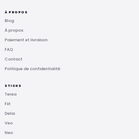
À PROPOS
Blog
À propos
Paiement et livraison
FAQ
Contact
Politique de confidentialité
STICKS
Terea
Fiit
Delia
Veo
Neo