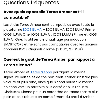
Questions fréquentes
Avec quels appareils Terea Amber est-il
compatible?
Les sticks Terea Amber sont compatibles avec toute la
plateforme
IQOS ILUMA
— IQOS ILUMA, IQOS ILUMA Prime,
IQOS ILUMA One, IQOS ILUMA i, IQOS ILUMA i Prime et IQOS
ILUMA i One. Ils utilisent le chauffage par induction
SMARTCORE et ne sont pas compatibles avec les anciens
appareils IQOS Originals à lame (3 DUO, 2.4 Plus).
Quel est le goût de Terea Amber par rapport à
Terea Sienna?
Terea Amber et
Terea Sienna
partagent la même
signature boisée et de thé noir, mais Amber s’installe plus
velouté et plus rond, alors que Sienna pousse la même
colonne vers un territoire plus corsé et plus robuste.
Choisissez Sienna pour un caractère de tabac toasté plus
plein et plus robuste en complément du profil d’Amber.