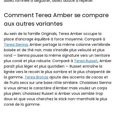
assez raffinée à déguster, assez douce à répéter.
Comment Terea Amber se compare
aux autres variantes
Au sein de la famille Originals, Terea Amber occupe la
place d’ancrage équilibré à force moyenne. Comparé à
Terea Sienna
, Amber partage la même colonne vertébrale
boisée et de thé noir, mais s’installe plus velouté et plus
rond — Sienna pousse la même signature vers un territoire
plus corsé et plus robuste. Comparé à
Terea Russet
, Amber
paraît plus léger et plus quotidien — Russet entraîne la
lignée vers le recoin le plus sombre et le plus charpenté de
la gamme.
Terea Bronze
ajoute des accents de cacao et
de fruits secs sur une base rôtie similaire. Choisissez Sienna
si vous aimez le caractère d’Amber mais voulez un corps
plus plein; choisissez Russet si Amber vous semble trop
doux et que vous cherchez le stick non-mentholé le plus
corsé de la gamme.